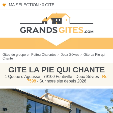
Panneau de gestion des cookies
MA SÉLECTION : 0 GITE
Gites de groupe en Poitou-Charentes
>
Deux-Sèvres
> Gite La Pie qui
Chante
GITE LA PIE QUI CHANTE
1 Queue d'Ageasse - 79100 Fontivillé - Deux-Sèvres -
Ref
7598
- Sur notre site depuis 2026