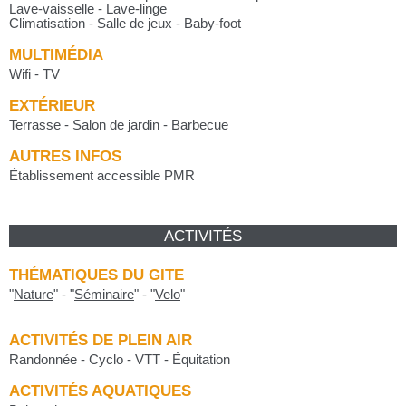
Lave-vaisselle - Lave-linge
Climatisation - Salle de jeux - Baby-foot
MULTIMÉDIA
Wifi - TV
EXTÉRIEUR
Terrasse - Salon de jardin - Barbecue
AUTRES INFOS
Établissement accessible PMR
ACTIVITÉS
THÉMATIQUES DU GITE
"
Nature
"
-
"
Séminaire
"
-
"
Velo
"
ACTIVITÉS DE PLEIN AIR
Randonnée - Cyclo - VTT - Équitation
ACTIVITÉS AQUATIQUES