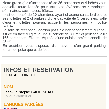
Notre grand gîte d'une capacité de 36 personnes et 4 bébés vous
accueille toute l'année pour tous vos évènements : mariages,
séminaires, cousinades, fêtes...
Il est composé de 10 chambres ayant chacune sa salle d'eau et
ses toilettes et 2 chambres d'une capacité de 5 personnes, salle
d'eau et toilettes pouvant accueillir les personnes à mobilité
réduite.
La salle de réception (location possible indépendamment du gîte),
située en face du gîte, a une superficie de 300m² et peut accueillir
165 personnes. Elle est équipée d'une cuisine professionnelle de
45m².
En extérieur, vous disposez d'un auvent, d'un grand parking,
terrain de pétanque et de foot.
INFOS ET RÉSERVATION
CONTACT DIRECT
NOM
Jean-Christophe GAUDINEAU
Loueur Particulier
LANGUES PARLÉES