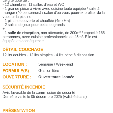
Le gîte doté de :
- 12 chambres, 11 salles d'eau et WC
- 1 grande pièce à vivre avec cuisine toute équipée / salle à
manger (40 personnes) / salon d'où vous pourrez profiter de la
vue sur la piscine
- 1 piscine couverte et chauffée (4mx9m)
- 2 salles de jeux pour petits et grands
+
- 1
salle de réception
, non attenante, de 300m² / capacité 165
personnes, avec cuisine professionnelle de 45m². Elle est
équipée en conséquence.
DÉTAIL COUCHAGE
12 lits doubles - 12 lits simples - 4 lits bébé à disposition
LOCATION :
Semaine / Week-end
FORMULE(S) :
Gestion libre
OUVERTURE :
Ouvert toute l'année
SÉCURITÉ INCENDIE
Avis favorable de la commission de sécurité
Dernière visite le 05 décembre 2025 (validité 5 ans)
PRÉSENTATION