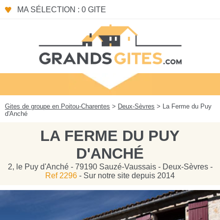
Panneau de gestion des cookies
MA SÉLECTION : 0 GITE
Gites de groupe en Poitou-Charentes
>
Deux-Sèvres
> La Ferme du Puy
d'Anché
LA FERME DU PUY
D'ANCHÉ
2, le Puy d'Anché - 79190 Sauzé-Vaussais - Deux-Sèvres -
Ref 2296
- Sur notre site depuis 2014