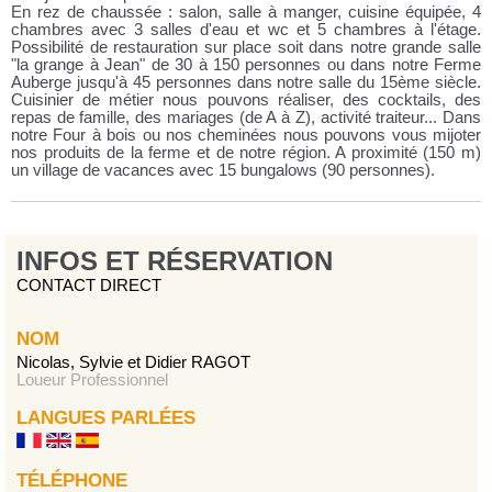
En rez de chaussée : salon, salle à manger, cuisine équipée, 4
chambres avec 3 salles d'eau et wc et 5 chambres à l'étage.
Possibilité de restauration sur place soit dans notre grande salle
"la grange à Jean" de 30 à 150 personnes ou dans notre Ferme
Auberge jusqu'à 45 personnes dans notre salle du 15ème siècle.
Cuisinier de métier nous pouvons réaliser, des cocktails, des
repas de famille, des mariages (de A à Z), activité traiteur... Dans
notre Four à bois ou nos cheminées nous pouvons vous mijoter
nos produits de la ferme et de notre région. A proximité (150 m)
un village de vacances avec 15 bungalows (90 personnes).
INFOS ET RÉSERVATION
CONTACT DIRECT
NOM
Nicolas, Sylvie et Didier RAGOT
Loueur Professionnel
LANGUES PARLÉES
TÉLÉPHONE