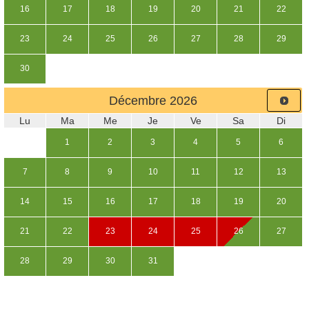
16
17
18
19
20
21
22
23
24
25
26
27
28
29
30
Décembre
2026
Lu
Ma
Me
Je
Ve
Sa
Di
1
2
3
4
5
6
7
8
9
10
11
12
13
14
15
16
17
18
19
20
21
22
23
24
25
26
27
28
29
30
31