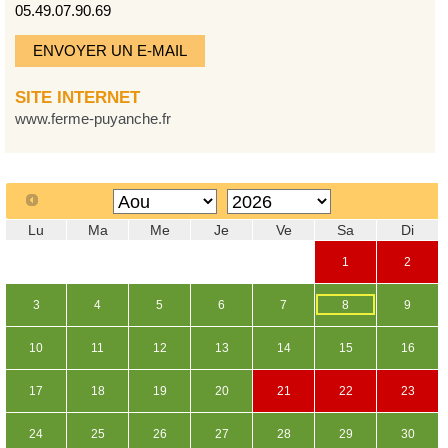
05.49.07.90.69
ENVOYER UN E-MAIL
SITE INTERNET
www.ferme-puyanche.fr
Lu
Ma
Me
Je
Ve
Sa
Di
1
2
3
4
5
6
7
8
9
10
11
12
13
14
15
16
17
18
19
20
21
22
23
24
25
26
27
28
29
30