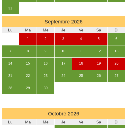
31
Septembre
2026
Lu
Ma
Me
Je
Ve
Sa
Di
1
2
3
4
5
6
7
8
9
10
11
12
13
14
15
16
17
18
19
20
21
22
23
24
25
26
27
28
29
30
Octobre
2026
Lu
Ma
Me
Je
Ve
Sa
Di