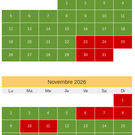
1
2
3
4
5
6
7
8
9
10
11
12
13
14
15
16
17
18
19
20
21
22
23
24
25
26
27
28
29
30
31
Novembre
2026
Lu
Ma
Me
Je
Ve
Sa
Di
1
2
3
4
5
6
7
8
9
10
11
12
13
14
15