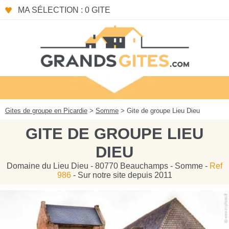
Panneau de gestion des cookies
MA SÉLECTION : 0 GITE
Gites de groupe en Picardie
>
Somme
> Gite de groupe Lieu Dieu
GITE DE GROUPE LIEU
DIEU
Domaine du Lieu Dieu - 80770 Beauchamps - Somme -
Ref
986
- Sur notre site depuis 2011