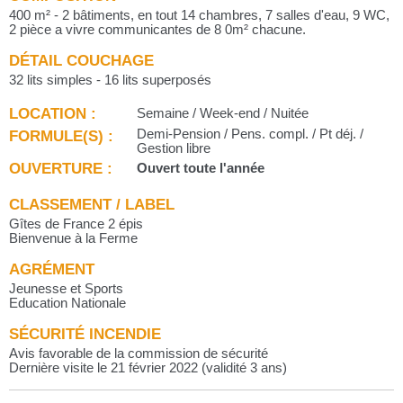
400 m² - 2 bâtiments, en tout 14 chambres, 7 salles d'eau, 9 WC,
2 pièce a vivre communicantes de 8 0m² chacune.
DÉTAIL COUCHAGE
32 lits simples - 16 lits superposés
LOCATION :
Semaine / Week-end / Nuitée
FORMULE(S) :
Demi-Pension / Pens. compl. / Pt déj. /
Gestion libre
OUVERTURE :
Ouvert toute l'année
CLASSEMENT / LABEL
Gîtes de France 2 épis
Bienvenue à la Ferme
AGRÉMENT
Jeunesse et Sports
Education Nationale
SÉCURITÉ INCENDIE
Avis favorable de la commission de sécurité
Dernière visite le 21 février 2022 (validité 3 ans)