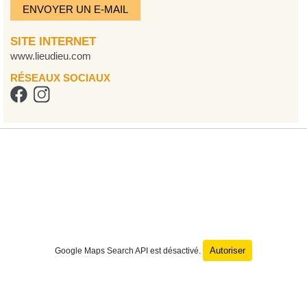
ENVOYER UN E-MAIL
SITE INTERNET
www.lieudieu.com
RÉSEAUX SOCIAUX
Autoriser
Google Maps Search API est désactivé.