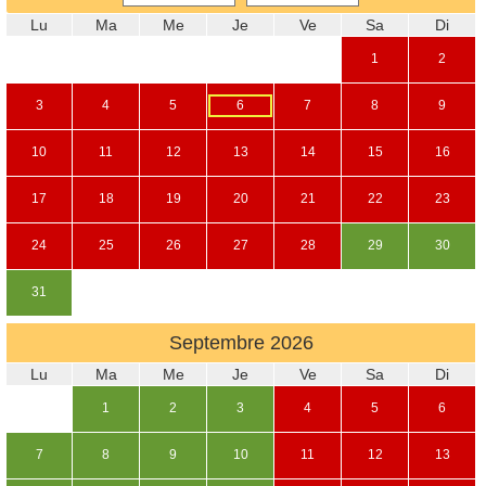
Lu
Ma
Me
Je
Ve
Sa
Di
1
2
3
4
5
6
7
8
9
10
11
12
13
14
15
16
17
18
19
20
21
22
23
24
25
26
27
28
29
30
31
Septembre
2026
Lu
Ma
Me
Je
Ve
Sa
Di
1
2
3
4
5
6
7
8
9
10
11
12
13