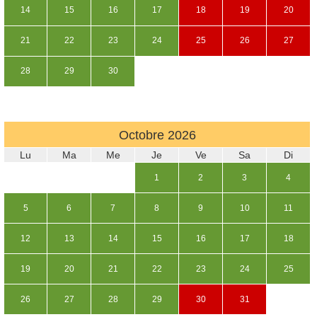
14
15
16
17
18
19
20
21
22
23
24
25
26
27
28
29
30
Octobre
2026
Lu
Ma
Me
Je
Ve
Sa
Di
1
2
3
4
5
6
7
8
9
10
11
12
13
14
15
16
17
18
19
20
21
22
23
24
25
26
27
28
29
30
31