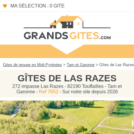
Panneau de gestion des cookies
MA SÉLECTION : 0 GITE
Gites de groupe en Midi-Pyrénées
>
Tarn et Garonne
> Gîtes de Las Razes
GÎTES DE LAS RAZES
272 impasse Las Razes - 82190 Touffailles - Tarn et
Garonne -
Ref 7652
- Sur notre site depuis 2026