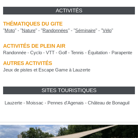
ACTIVITÉS
THÉMATIQUES DU GITE
"
Moto
"
-
"
Nature
"
-
"
Randonnées
"
-
"
Séminaire
"
-
"
Vélo
"
ACTIVITÉS DE PLEIN AIR
Randonnée - Cyclo - VTT - Golf - Tennis - Équitation - Parapente
AUTRES ACTIVITÉS
Jeux de pistes et Escape Game à Lauzerte
SITES TOURISTIQUES
Lauzerte - Moissac - Pennes d'Agenais - Château de Bonaguil