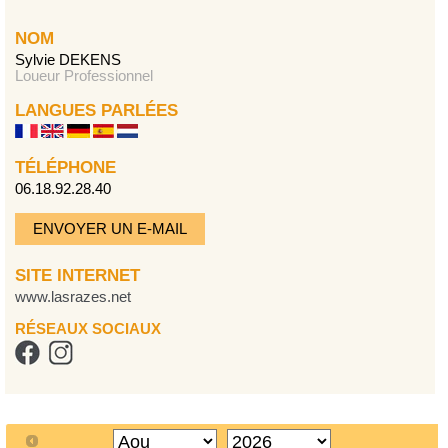
NOM
Sylvie DEKENS
Loueur Professionnel
LANGUES PARLÉES
TÉLÉPHONE
06.18.92.28.40
ENVOYER UN E-MAIL
SITE INTERNET
www.lasrazes.net
RÉSEAUX SOCIAUX