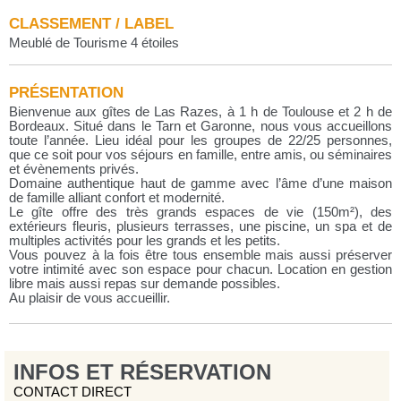
CLASSEMENT / LABEL
Meublé de Tourisme 4 étoiles
PRÉSENTATION
Bienvenue aux gîtes de Las Razes, à 1 h de Toulouse et 2 h de
Bordeaux. Situé dans le Tarn et Garonne, nous vous accueillons
toute l’année. Lieu idéal pour les groupes de 22/25 personnes,
que ce soit pour vos séjours en famille, entre amis, ou séminaires
et évènements privés.
Domaine authentique haut de gamme avec l’âme d’une maison
de famille alliant confort et modernité.
Le gîte offre des très grands espaces de vie (150m²), des
extérieurs fleuris, plusieurs terrasses, une piscine, un spa et de
multiples activités pour les grands et les petits.
Vous pouvez à la fois être tous ensemble mais aussi préserver
votre intimité avec son espace pour chacun. Location en gestion
libre mais aussi repas sur demande possibles.
Au plaisir de vous accueillir.
INFOS ET RÉSERVATION
CONTACT DIRECT