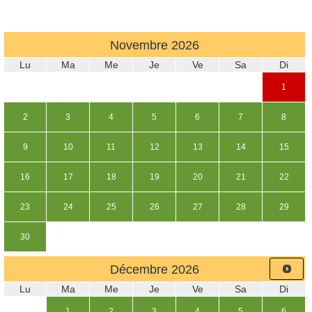
Novembre
2026
Lu
Ma
Me
Je
Ve
Sa
Di
1
2
3
4
5
6
7
8
9
10
11
12
13
14
15
16
17
18
19
20
21
22
23
24
25
26
27
28
29
30
Décembre
2026
Lu
Ma
Me
Je
Ve
Sa
Di
1
2
3
4
5
6