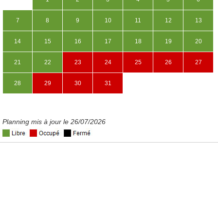
7
8
9
10
11
12
13
14
15
16
17
18
19
20
21
22
23
24
25
26
27
28
29
30
31
Planning mis à jour le 26/07/2026