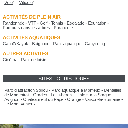
"
Vélo
"
-
"
Viticole
"
ACTIVITÉS DE PLEIN AIR
Randonnée - VTT - Golf - Tennis - Escalade - Equitation -
Parcours dans les arbres - Parapente
ACTIVITÉS AQUATIQUES
Canoë/Kayak - Baignade - Parc aquatique - Canyoning
AUTRES ACTIVITÉS
Cinéma - Parc de loisirs
SITES TOURISTIQUES
Parc d'attraction Spirou - Parc aquatique à Monteux - Dentelles
de Montmirail - Gordes - Le Luberon - L'Isle sur la Sorgue -
Avignon - Chateauneuf du Pape - Orange - Vaison-la-Romaine -
Le Mont Ventoux