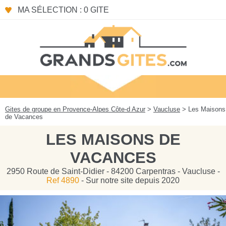
Panneau de gestion des cookies
MA SÉLECTION : 0 GITE
Gites de groupe en Provence-Alpes Côte-d Azur
>
Vaucluse
> Les Maisons
de Vacances
LES MAISONS DE
VACANCES
2950 Route de Saint-Didier - 84200 Carpentras - Vaucluse -
Ref 4890
- Sur notre site depuis 2020