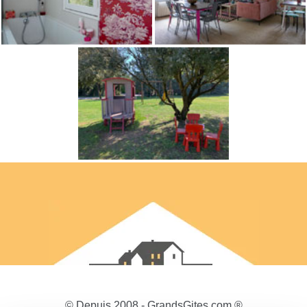
© Depuis 2008 - GrandsGites.com ®