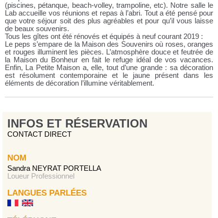
(piscines, pétanque, beach-volley, trampoline, etc). Notre salle le
Lab accueille vos réunions et repas à l’abri. Tout a été pensé pour
que votre séjour soit des plus agréables et pour qu’il vous laisse
de beaux souvenirs.
Tous les gîtes ont été rénovés et équipés à neuf courant 2019 :
Le peps s’empare de la Maison des Souvenirs où roses, oranges
et rouges illuminent les pièces. L’atmosphère douce et feutrée de
la Maison du Bonheur en fait le refuge idéal de vos vacances.
Enfin, La Petite Maison a, elle, tout d’une grande : sa décoration
est résolument contemporaine et le jaune présent dans les
éléments de décoration l’illumine véritablement.
INFOS ET RÉSERVATION
CONTACT DIRECT
NOM
Sandra NEYRAT PORTELLA
Loueur Professionnel
LANGUES PARLÉES