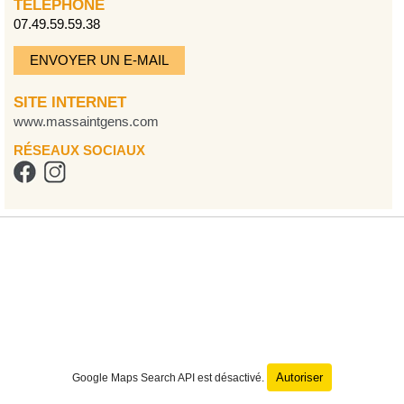
TÉLÉPHONE
07.49.59.59.38
ENVOYER UN E-MAIL
SITE INTERNET
www.massaintgens.com
RÉSEAUX SOCIAUX
Autoriser
Google Maps Search API est désactivé.