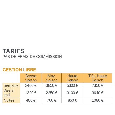
TARIFS
PAS DE FRAIS DE COMMISSION
GESTION LIBRE
Basse
Moy.
Haute
Très Haute
Saison
Saison
Saison
Saison
Semaine
2400 €
3850 €
5300 €
7350 €
Week-
1320 €
2250 €
3100 €
3640 €
end
Nuitée
480 €
700 €
850 €
1080 €