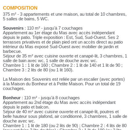
COMPOSITION
375 m² - 3 appartements et une maison, au total de 10 chambres,
5 salles de bains, 5 WC.
Souvenirs
: 110 m² - jusqu'à 7 couchages
Appartement au 1er étage du Mas avec accès indépendant
depuis le patio. Triple exposition : Est, Sud, Sud-Ouest. Ses 2
terrasses privatives et de plain pied ont un accès direct au patio
intérieur du Mas exposé Sud-Ouest avec mobilier de jardin et
barbecue.
Séjour de 35 m² avec cuisine ouverte et canapé-lit, 3 chambres, 1
salle de bain avec wc, 1 salle de douche avec wc.
Chambre 1 : 1 lit de 160 ; Chambre 2 : 1 lit de 140 et 1 lit de 90 ;
Chambre 3 : 2 lits de 80 (ou 1 lit 160).
La Maison des Souvenirs est reliée par un escalier (avec portes)
à la Maison du Bonheur et à Petite Maison. Pour un total de 19
couchages.
Bonheur
: 110 m² - jusqu'à 8 couchages
Appartement au 2nd étage du Mas avec accès indépendant
depuis le patio et balcon.
Séjour de 40 m² avec cuisine ouverte et canapé-lit, poutres et
belle hauteur sous plafond, air conditionné, 3 chambres, 1 salle de
douche avec wc.
Chambre 1 : 1 lit de 180 (ou 2 lits de 90) ; Chambre 2 : 4 lits de 80