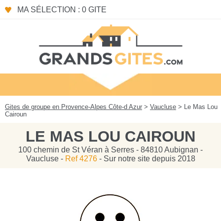
Panneau de gestion des cookies
MA SÉLECTION : 0 GITE
Gites de groupe en Provence-Alpes Côte-d Azur
>
Vaucluse
> Le Mas Lou
Cairoun
LE MAS LOU CAIROUN
100 chemin de St Véran à Serres - 84810 Aubignan -
Vaucluse -
Ref 4276
- Sur notre site depuis 2018