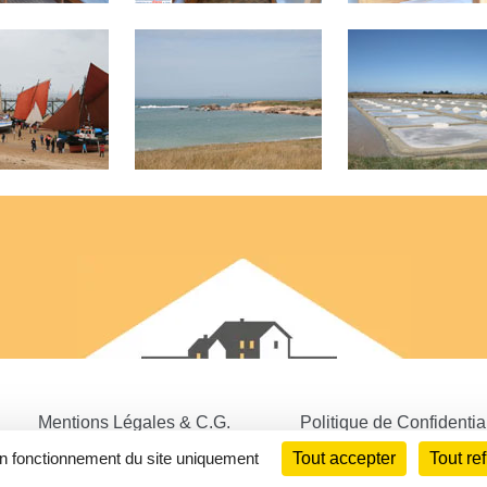
Mentions Légales & C.G.
Politique de Confidential
n fonctionnement du site uniquement
Tout accepter
Tout re