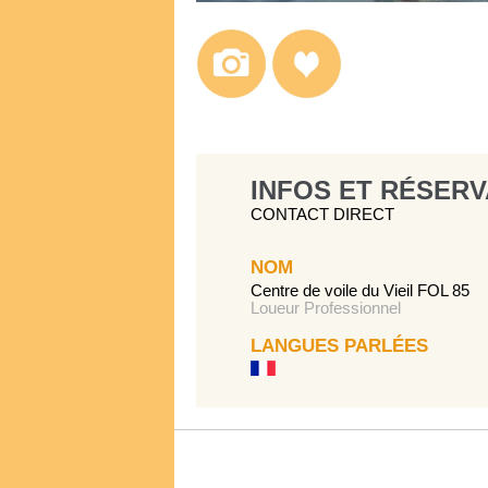
INFOS ET RÉSERV
CONTACT DIRECT
NOM
Centre de voile du Vieil FOL 85
Loueur Professionnel
LANGUES PARLÉES