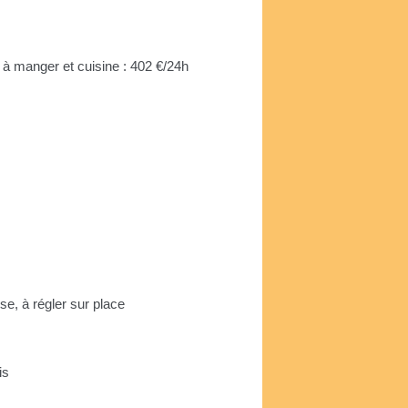
le à manger et cuisine : 402 €/24h
se, à régler sur place
is