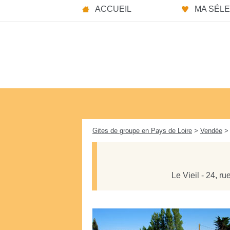
Panneau de gestion des cookies
ACCUEIL
MA SÉLEC
Gites de groupe en Pays de Loire
>
Vendée
> 
Le Vieil - 24, r