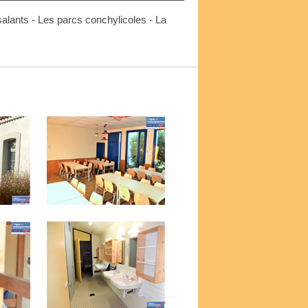
salants - Les parcs conchylicoles - La