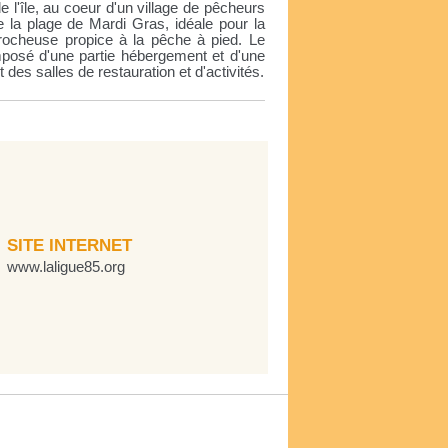
e l'île, au coeur d'un village de pêcheurs
e la plage de Mardi Gras, idéale pour la
 rocheuse propice à la pêche à pied. Le
composé d'une partie hébergement et d'une
 des salles de restauration et d'activités.
SITE INTERNET
www.laligue85.org