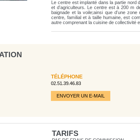
Le centre est implanté dans la partie nord d
et d'agriculteurs. Le centre est à 200 m d
baignade et la voile;ainsi que d'une zone
centre, familial et à taille humaine, est 
autre comprenant la cuisine de collectivité et
ATION
TÉLÉPHONE
02.51.39.46.83
ENVOYER UN E-MAIL
TARIFS