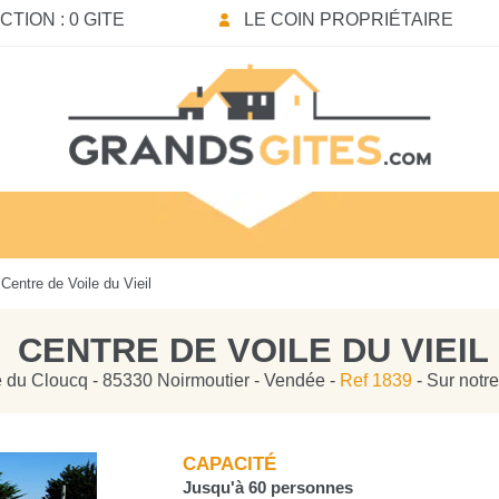
TION : 0 GITE
LE COIN PROPRIÉTAIRE
Centre de Voile du Vieil
CENTRE DE VOILE DU VIEIL
ue du Cloucq - 85330 Noirmoutier - Vendée -
Ref 1839
- Sur notr
CAPACITÉ
Jusqu'à 60 personnes