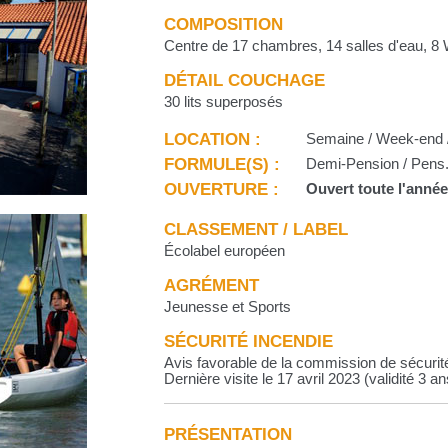
COMPOSITION
Centre de 17 chambres, 14 salles d'eau, 8 
DÉTAIL COUCHAGE
30 lits superposés
LOCATION :
Semaine / Week-end /
FORMULE(S) :
Demi-Pension / Pens. c
OUVERTURE :
Ouvert toute l'anné
CLASSEMENT / LABEL
Écolabel européen
AGRÉMENT
Jeunesse et Sports
SÉCURITÉ INCENDIE
Avis favorable de la commission de sécurit
Dernière visite le 17 avril 2023 (validité 3 an
PRÉSENTATION