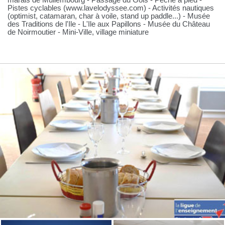
marais de Müllembourg - Passage du Gois - Pêche à pied -
Pistes cyclables (www.lavelodyssee.com) - Activités nautiques
(optimist, catamaran, char à voile, stand up paddle...) - Musée
des Traditions de l'Ile - L'Ile aux Papillons - Musée du Château
de Noirmoutier - Mini-Ville, village miniature