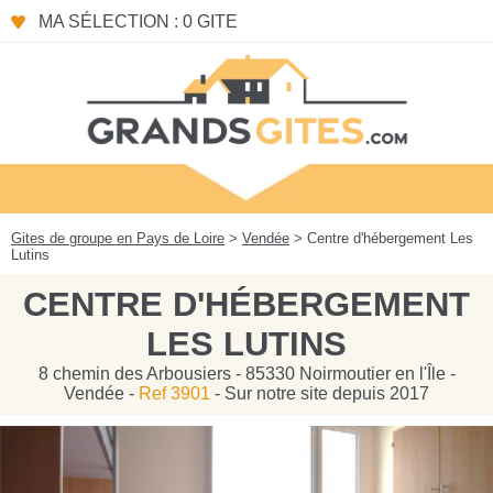
Panneau de gestion des cookies
MA SÉLECTION : 0 GITE
Gites de groupe en Pays de Loire
>
Vendée
> Centre d'hébergement Les
Lutins
CENTRE D'HÉBERGEMENT
LES LUTINS
8 chemin des Arbousiers - 85330 Noirmoutier en l'Île -
Vendée -
Ref 3901
- Sur notre site depuis 2017