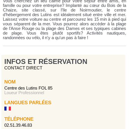
Vous cherchez un lieu calme pour votre séjour entre amis, en
famille ou pour votre entreprise? Implanté au cœur du Bois de la
Chaize, site classé, sur l’Ile de Noirmoutier, le centre
d’hébergement des Lutins est idéalement situé entre ville et mer.
Laissez votre voiture au centre et parcourez les 15 min à pied qui
vous séparent de la mer. Vous pourrez alors accéder à la plage
de l’Anse Rouge ou la plage des Dames et ses typiques cabines
de plage. Vous êtes plutôt sportifs? Activités nautiques,
randonnées ou vélo, il n'y a qu'un pas à faire !
INFOS ET RÉSERVATION
CONTACT DIRECT
NOM
Centre des Lutins FOL 85
Loueur Professionnel
LANGUES PARLÉES
TÉLÉPHONE
02.51.39.46.83