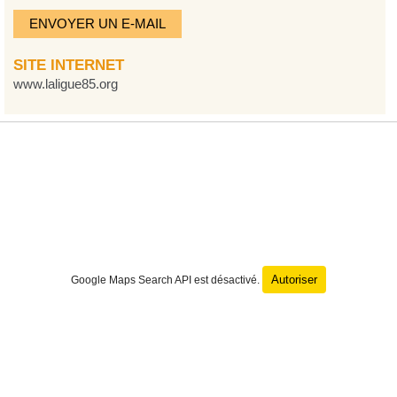
ENVOYER UN E-MAIL
SITE INTERNET
www.laligue85.org
Autoriser
Google Maps Search API est désactivé.