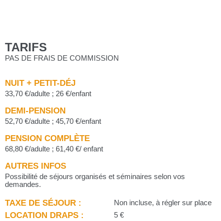
TARIFS
PAS DE FRAIS DE COMMISSION
NUIT + PETIT-DÉJ
33,70 €/adulte ; 26 €/enfant
DEMI-PENSION
52,70 €/adulte ; 45,70 €/enfant
PENSION COMPLÈTE
68,80 €/adulte ; 61,40 €/ enfant
AUTRES INFOS
Possibilité de séjours organisés et séminaires selon vos
demandes.
TAXE DE SÉJOUR :
Non incluse, à régler sur place
LOCATION DRAPS :
5 €