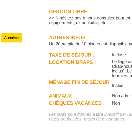
GESTION LIBRE
>> N'hésitez pas à nous consulter pour tou
équipements, disponibilité, etc.
AUTRES INFOS
Autoriser
.
Un 2ème gite de 10 places est disponible 
TAXE DE SÉJOUR :
Incluse
LOCATION DRAPS :
Le linge d
(drap-hous
inclus). L
fournies, 
MÉNAGE FIN DE SÉJOUR
Inclus
:
ANIMAUX :
Non admi
CHÈQUES VACANCES :
Non
Les tarifs sont donnés à titre indicatif par l
dates souhaitées, merci de le contacter.