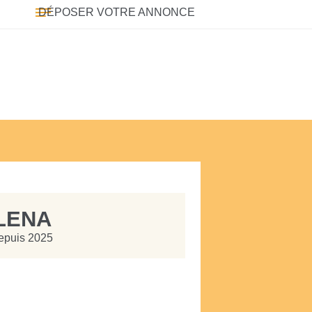
DÉPOSER VOTRE ANNONCE
ILENA
depuis 2025