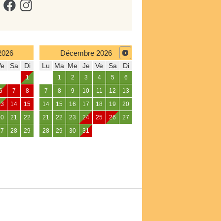
2026
Décembre
2026
Ve
Sa
Di
Lu
Ma
Me
Je
Ve
Sa
Di
1
1
2
3
4
5
6
6
7
8
7
8
9
10
11
12
13
13
14
15
14
15
16
17
18
19
20
20
21
22
21
22
23
24
25
26
27
27
28
29
28
29
30
31