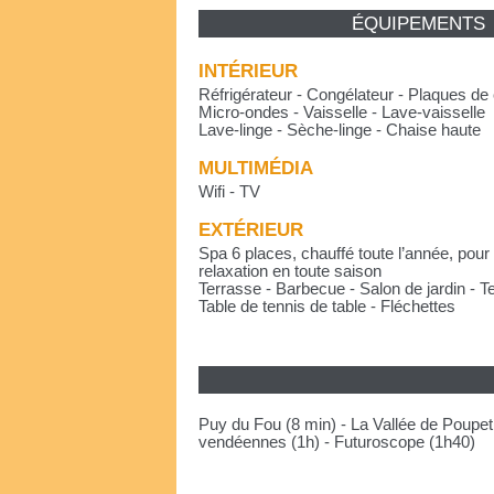
ÉQUIPEMENTS
INTÉRIEUR
Réfrigérateur - Congélateur - Plaques de 
Micro-ondes - Vaisselle - Lave-vaisselle
Lave-linge - Sèche-linge - Chaise haute
MULTIMÉDIA
Wifi - TV
EXTÉRIEUR
Spa 6 places, chauffé toute l’année, pour
relaxation en toute saison
Terrasse - Barbecue - Salon de jardin - T
Table de tennis de table - Fléchettes
Puy du Fou (8 min) - La Vallée de Poupet
vendéennes (1h) - Futuroscope (1h40)