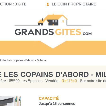
TION : 0 GITE
LE COIN PROPRIÉTAIRE
Gite Les copains d'abord - Milena
E LES COPAINS D'ABORD - M
ière - 85590 Les Epesses - Vendée -
Ref 7540
- Sur notre site 
CAPACITÉ
Jusqu'à 15 personnes