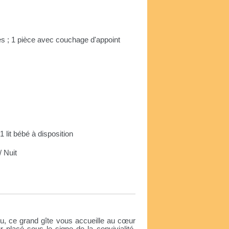
s ; 1 pièce avec couchage d'appoint
 1 lit bébé à disposition
 Nuit
e
u, ce grand gîte vous accueille au cœur