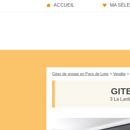
Panneau de gestion des cookies
ACCUEIL
MA SÉLEC
Gites de groupe en Pays de Loire
>
Vendée
> 
GIT
3 La Lard