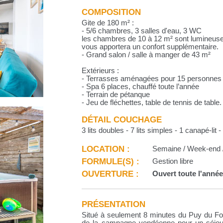
COMPOSITION
Gite de 180 m² :
- 5/6 chambres, 3 salles d'eau, 3 WC
les chambres de 10 à 12 m² sont lumineuse
vous apportera un confort supplémentaire.
- Grand salon / salle à manger de 43 m²
Extérieurs :
- Terrasses aménagées pour 15 personnes
- Spa 6 places, chauffé toute l’année
- Terrain de pétanque
- Jeu de fléchettes, table de tennis de table.
DÉTAIL COUCHAGE
3 lits doubles - 7 lits simples - 1 canapé-lit -
LOCATION :
Semaine / Week-end /
FORMULE(S) :
Gestion libre
OUVERTURE :
Ouvert toute l'anné
PRÉSENTATION
Situé à seulement 8 minutes du Puy du Fo