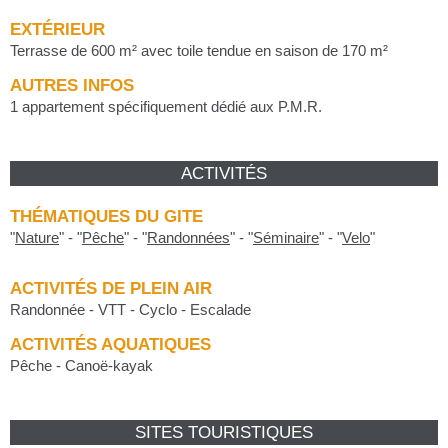
EXTÉRIEUR
Terrasse de 600 m² avec toile tendue en saison de 170 m²
AUTRES INFOS
1 appartement spécifiquement dédié aux P.M.R.
ACTIVITÉS
THÉMATIQUES DU GITE
"
Nature
"
-
"
Pêche
"
-
"
Randonnées
"
-
"
Séminaire
"
-
"
Velo
"
ACTIVITÉS DE PLEIN AIR
Randonnée - VTT - Cyclo - Escalade
ACTIVITÉS AQUATIQUES
Pêche - Canoë-kayak
SITES TOURISTIQUES