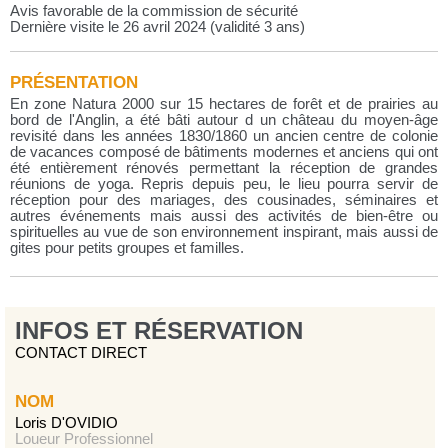
Avis favorable de la commission de sécurité
Dernière visite le 26 avril 2024 (validité 3 ans)
PRÉSENTATION
En zone Natura 2000 sur 15 hectares de forêt et de prairies au
bord de l'Anglin, a été bâti autour d un château du moyen-âge
revisité dans les années 1830/1860 un ancien centre de colonie
de vacances composé de bâtiments modernes et anciens qui ont
été entièrement rénovés permettant la réception de grandes
réunions de yoga. Repris depuis peu, le lieu pourra servir de
réception pour des mariages, des cousinades, séminaires et
autres événements mais aussi des activités de bien-être ou
spirituelles au vue de son environnement inspirant, mais aussi de
gites pour petits groupes et familles.
INFOS ET RÉSERVATION
CONTACT DIRECT
NOM
Loris D'OVIDIO
Loueur Professionnel