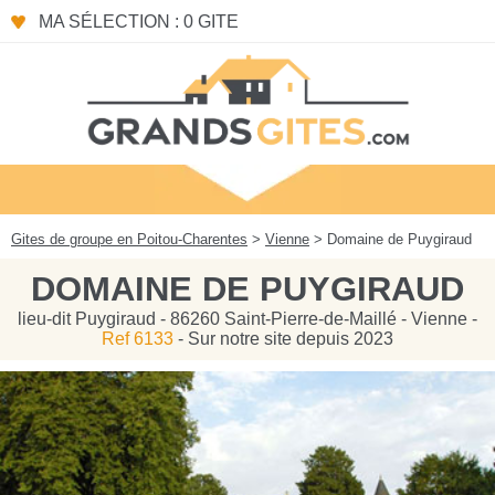
Panneau de gestion des cookies
MA SÉLECTION : 0 GITE
Gites de groupe en Poitou-Charentes
>
Vienne
> Domaine de Puygiraud
DOMAINE DE PUYGIRAUD
lieu-dit Puygiraud - 86260 Saint-Pierre-de-Maillé - Vienne -
Ref 6133
- Sur notre site depuis 2023