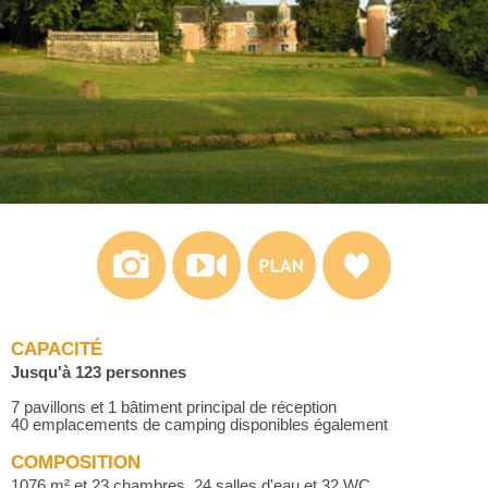
CAPACITÉ
Jusqu'à 123 personnes
7 pavillons et 1 bâtiment principal de réception
40 emplacements de camping disponibles également
COMPOSITION
1076 m² et 23 chambres, 24 salles d'eau et 32 WC