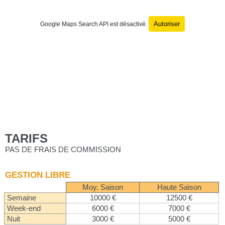
Autoriser
Google Maps Search API est désactivé.
TARIFS
PAS DE FRAIS DE COMMISSION
GESTION LIBRE
Moy. Saison
Haute Saison
Semaine
10000 €
12500 €
Week-end
6000 €
7000 €
Nuit
3000 €
5000 €