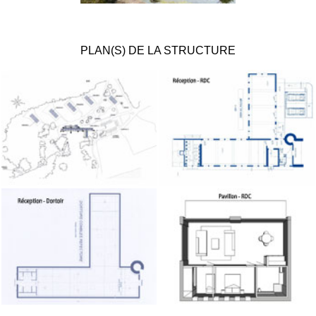
PLAN(S) DE LA STRUCTURE