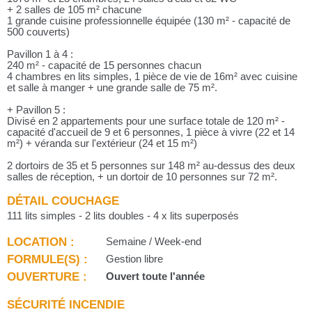
+ 2 salles de 105 m² chacune
1 grande cuisine professionnelle équipée (130 m² - capacité de
500 couverts)
Pavillon 1 à 4 :
240 m² - capacité de 15 personnes chacun
4 chambres en lits simples, 1 pièce de vie de 16m² avec cuisine
et salle à manger + une grande salle de 75 m².
+ Pavillon 5 :
Divisé en 2 appartements pour une surface totale de 120 m² -
capacité d'accueil de 9 et 6 personnes, 1 pièce à vivre (22 et 14
m²) + véranda sur l'extérieur (24 et 15 m²)
2 dortoirs de 35 et 5 personnes sur 148 m² au-dessus des deux
salles de réception, + un dortoir de 10 personnes sur 72 m².
DÉTAIL COUCHAGE
111 lits simples - 2 lits doubles - 4 x lits superposés
LOCATION :
Semaine / Week-end
FORMULE(S) :
Gestion libre
OUVERTURE :
Ouvert toute l'année
SÉCURITÉ INCENDIE