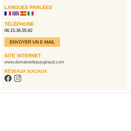
LANGUES PARLÉES
TÉLÉPHONE
06.15.36.55.82
ENVOYER UN E-MAIL
SITE INTERNET
www.domainedepuygiraud.com
RÉSEAUX SOCIAUX