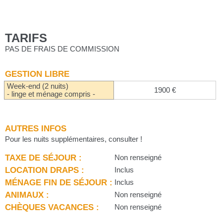
TARIFS
PAS DE FRAIS DE COMMISSION
GESTION LIBRE
Week-end (2 nuits)
1900 €
- linge et ménage compris -
AUTRES INFOS
Pour les nuits supplémentaires, consulter !
TAXE DE SÉJOUR :
Non renseigné
LOCATION DRAPS :
Inclus
MÉNAGE FIN DE SÉJOUR :
Inclus
ANIMAUX :
Non renseigné
CHÈQUES VACANCES :
Non renseigné