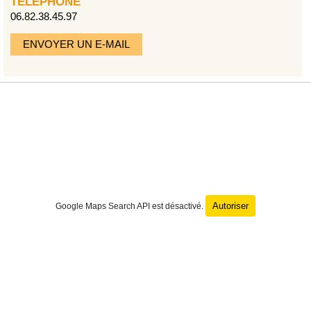
TÉLÉPHONE
06.82.38.45.97
ENVOYER UN E-MAIL
Autoriser
Google Maps Search API est désactivé.