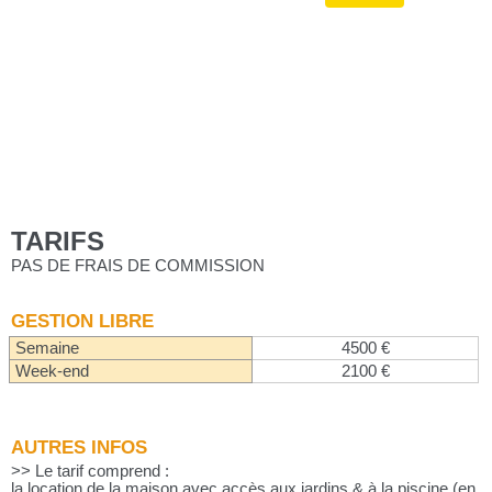
TARIFS
PAS DE FRAIS DE COMMISSION
GESTION LIBRE
Semaine
4500 €
Week-end
2100 €
AUTRES INFOS
>> Le tarif comprend :
la location de la maison avec accès aux jardins & à la piscine (en