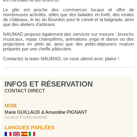
les cocktails ou les brunchs.
Le gîte est proche des commerces locaux et offre de
nombreuses activités, telles que des balades en forêt, des visites
de châteaux, le lac du Bourdon pour le canoë et la baignade, ainsi
que des ateliers d’artisans.
NAUMAD propose également des services sur mesure : brunchs
musicaux, repas champêtres, animations yoga et danse ou des
projections en plein air, ainsi que des petits-déjeuners maison
préparés par une cheffe pâtissière.
Contactez la team NAUMAD, on vous attend avec plaisir !
INFOS ET RÉSERVATION
CONTACT DIRECT
NOM
Marie GUILLAUD & Amandine PIGNANT
Loueur Professionnel
LANGUES PARLÉES