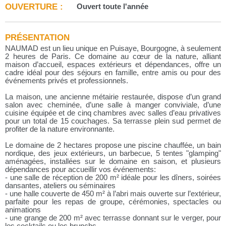
OUVERTURE :
Ouvert toute l'année
PRÉSENTATION
NAUMAD est un lieu unique en Puisaye, Bourgogne, à seulement
2 heures de Paris. Ce domaine au cœur de la nature, alliant
maison d’accueil, espaces extérieurs et dépendances, offre un
cadre idéal pour des séjours en famille, entre amis ou pour des
événements privés et professionnels.
La maison, une ancienne métairie restaurée, dispose d’un grand
salon avec cheminée, d’une salle à manger conviviale, d’une
cuisine équipée et de cinq chambres avec salles d’eau privatives
pour un total de 15 couchages. Sa terrasse plein sud permet de
profiter de la nature environnante.
Le domaine de 2 hectares propose une piscine chauffée, un bain
nordique, des jeux extérieurs, un barbecue, 5 tentes "glamping"
aménagées, installées sur le domaine en saison, et plusieurs
dépendances pour accueillir vos événements:
- une salle de réception de 200 m² idéale pour les dîners, soirées
dansantes, ateliers ou séminaires
- une halle couverte de 450 m² à l’abri mais ouverte sur l’extérieur,
parfaite pour les repas de groupe, cérémonies, spectacles ou
animations
- une grange de 200 m² avec terrasse donnant sur le verger, pour