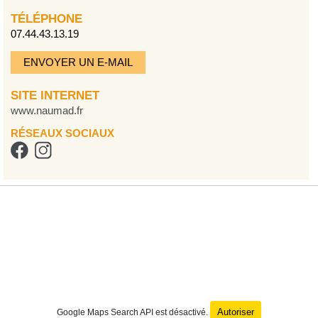
TÉLÉPHONE
07.44.43.13.19
ENVOYER UN E-MAIL
SITE INTERNET
www.naumad.fr
RÉSEAUX SOCIAUX
Autoriser
Google Maps Search API est désactivé.