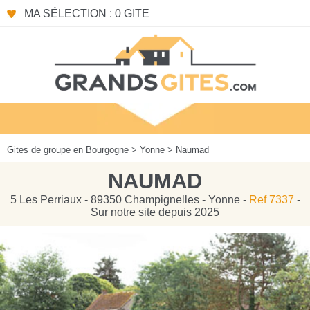
Panneau de gestion des cookies
MA SÉLECTION : 0 GITE
Gites de groupe en Bourgogne
>
Yonne
> Naumad
NAUMAD
5 Les Perriaux - 89350 Champignelles - Yonne -
Ref 7337
-
Sur notre site depuis 2025