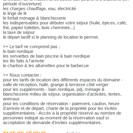
période d'ouverture)
les charges chauffage, eau, électricité
le linge de lit
le forfait ménage & blanchisserie
les indispensables pour débuter votre séjour (huile, épices, café,
thé, papier toilettes, bois cheminée...)
la taxe de séjour
le départ tardif si le planning de location le permet.
>> Le tarif ne comprend pas :
le bain nordique
les serviettes de bain piscine & bain nordique
les lits faits à l'arrivée
le charbon & les allumettes pour le barbecue
>> Nous contacter :
pour les tarifs de location des différents espaces du domaine -
salle de réception, halle, grange & terrasse côté verger
pour les suppléments - bain nordique, pdj, ménage &
blanchisserie milieu de séjour, organisation d'activités, tentes,
animaux
pour les conditions de réservation - paiement, caution, heure
d'arrivée et de départ, charte de la propriété pour les invités
supplémentaires - Accès à la propriété réservé au nombre de
personnes indiqué au moment de la réservation sauf si
acceptation de demande d'invités supplémentaires.