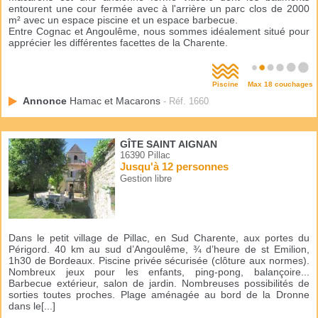
entourent une cour fermée avec à l'arrière un parc clos de 2000
m² avec un espace piscine et un espace barbecue.
Entre Cognac et Angoulême, nous sommes idéalement situé pour
apprécier les différentes facettes de la Charente.
Piscine
Max 18 couchages
Annonce
Hamac et Macarons
- Réf. 1660
GÎTE SAINT AIGNAN
16390 Pillac
Jusqu'à 12 personnes
Gestion libre
Dans le petit village de Pillac, en Sud Charente, aux portes du
Périgord. 40 km au sud d’Angoulême, ¾ d’heure de st Emilion,
1h30 de Bordeaux. Piscine privée sécurisée (clôture aux normes).
Nombreux jeux pour les enfants, ping-pong, balançoire...
Barbecue extérieur, salon de jardin. Nombreuses possibilités de
sorties toutes proches. Plage aménagée au bord de la Dronne
dans le[...]