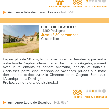
Salle de réception
Piscine
Max 15 couchages
Annonce
Villa des Eaux Douces
- Réf. 5441
LOGIS DE BEAULIEU
16190 Poullignac
Jusqu'à 30 personnes
Gestion libre
Depuis plus de 50 ans, le domaine Logis de Beaulieu appartient à
notre famille. Sophie, allemande, et Brian, de Los Angeles, y vivent
avec leurs enfants et parlent allemand, anglais et français.
Choisissez parmi cinq maisons de vacances privées sur notre
domaine bio et découvrez la Charente, entre Cognac, Bordeaux,
l'Atlantique et la Dordogne.
Profitez de notre grande piscine,[...]
Piscine
Max 30 couchages
Annonce
Logis de Beaulieu
- Réf. 6857