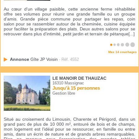
Au cœur d'un village paisible, cette ancienne ferme réhabilitée
offre ses volumes pour réunir une grande famille ou un groupe
d'amis. Grande pièce commune pour partager les repas, coin
salon pour se rassembler autour de la cheminée, cuisine équipée
pour faciliter la préparation des plats. Deux autres salons pour se
retrouver dans plus d'intimité, petit jardin et terrain de pétanque[...]
Max 14 couchages
Annonce
Gîte JP Voisin
- Réf. 4552
LE MANOIR DE THAUZAC
16310 Massignac
Jusqu'à 15 personnes
Gestion libre
Situé au croisement du Limousin, Charente et Périgord, dans un
grand parc de plus de 10 000 m², entouré de bois et de champs,
mon logement est l'idéal pour se ressourcer, en famille ou entre
amis, dans un écrin de nature et de grands arbres remarquables.