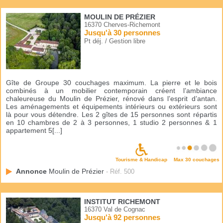
MOULIN DE PRÉZIER
16370 Cherves-Richemont
Jusqu'à 30 personnes
Pt déj. / Gestion libre
Gîte de Groupe 30 couchages maximum. La pierre et le bois
combinés à un mobilier contemporain créent l’ambiance
chaleureuse du Moulin de Prézier, rénové dans l’esprit d’antan.
Les aménagements et équipements intérieurs ou extérieurs sont
là pour vous détendre. Les 2 gîtes de 15 personnes sont répartis
en 10 chambres de 2 à 3 personnes, 1 studio 2 personnes & 1
appartement 5[...]
Tourisme & Handicap
Max 30 couchages
Annonce
Moulin de Prézier
- Réf. 500
INSTITUT RICHEMONT
16370 Val de Cognac
Jusqu'à 92 personnes