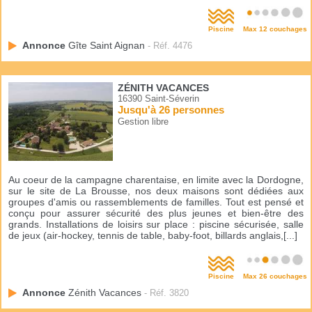
Piscine
Max 12 couchages
Annonce
Gîte Saint Aignan
- Réf. 4476
ZÉNITH VACANCES
16390 Saint-Séverin
Jusqu'à 26 personnes
Gestion libre
Au coeur de la campagne charentaise, en limite avec la Dordogne,
sur le site de La Brousse, nos deux maisons sont dédiées aux
groupes d'amis ou rassemblements de familles. Tout est pensé et
conçu pour assurer sécurité des plus jeunes et bien-être des
grands. Installations de loisirs sur place : piscine sécurisée, salle
de jeux (air-hockey, tennis de table, baby-foot, billards anglais,[...]
Piscine
Max 26 couchages
Annonce
Zénith Vacances
- Réf. 3820