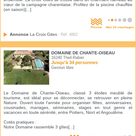
cœur de la campagne charentaise. Profitez de la piscine chauffée
(en saison)[...]
Piscine
Max 24 couchages
Annonce
La Croix Gites
- Réf. 4862
DOMAINE DE CHANTE-OISEAU
16240 Theil-Rabier
Jusqu'à 34 personnes
Gestion libre
Le Domaine de Chante-Oiseau, classé 3 étoiles meublé de
tourisme, est idéal pour se déconnecter, se retrouver en pleine
Nature. Ouvert toute l'année pour organiser fêtes, anniversaires,
cousinades, mariages, séminaires, stages en tout genre et
vacances en toute sérénité, entre Poitiers, Niort et Angoulême.
Cotés pratiques :
Notre Domaine rassemble 3 gîtes[...]