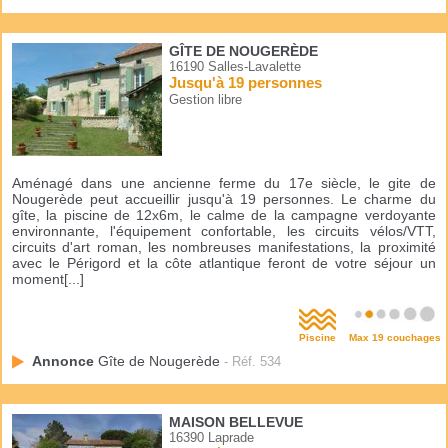
GÎTE DE NOUGERÈDE
16190 Salles-Lavalette
Jusqu'à 19 personnes
Gestion libre
Aménagé dans une ancienne ferme du 17e siècle, le gite de
Nougerède peut accueillir jusqu'à 19 personnes. Le charme du
gîte, la piscine de 12x6m, le calme de la campagne verdoyante
environnante, l'équipement confortable, les circuits vélos/VTT,
circuits d'art roman, les nombreuses manifestations, la proximité
avec le Périgord et la côte atlantique feront de votre séjour un
moment[...]
Piscine
Max 19 couchages
Annonce
Gîte de Nougerède
- Réf. 534
MAISON BELLEVUE
16390 Laprade