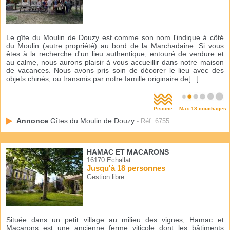
Le gîte du Moulin de Douzy est comme son nom l'indique à côté
du Moulin (autre propriété) au bord de la Marchadaine. Si vous
êtes à la recherche d'un lieu authentique, entouré de verdure et
au calme, nous aurons plaisir à vous accueillir dans notre maison
de vacances. Nous avons pris soin de décorer le lieu avec des
objets chinés, ou transmis par notre famille originaire de[...]
Piscine
Max 18 couchages
Annonce
Gîtes du Moulin de Douzy
- Réf. 6755
HAMAC ET MACARONS
16170 Echallat
Jusqu'à 18 personnes
Gestion libre
Située dans un petit village au milieu des vignes, Hamac et
Macarons est une ancienne ferme viticole dont les bâtiments