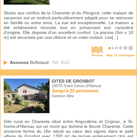
Située aux confins de la Charente et du Périgord, cette maison de
vacances est un endroit particulièrement adapté pour se retrouver
en famille ou entre amis. La vue est exceptionnelle. La maison a
été entièrement rénovée tout en préservant son caractère
d'origine. Elle dispose d'un excellent confort. La piscine (5m x 10
m) est sécurisée par une clôture et un volet roulant. Les[...]
Piscine
Max 13 couchages
Annonce
Buffetaud
- Réf. 6524
GITES DE GROSBOT
16570 Saint-Genis-d'Hiersac
Jusqu'à 22 personnes
Gestion libre
Gite rural en Charente situé entre Angoulême et Cognac, à St-
Genis-d'Hiersac sur un mont qui domine le fleuve Charente. Cette
ancienne ferme du 18e siècle au cœur des vignes dans le petit
village de Grosbot avec 1300 m² de terrain entièrement clos est