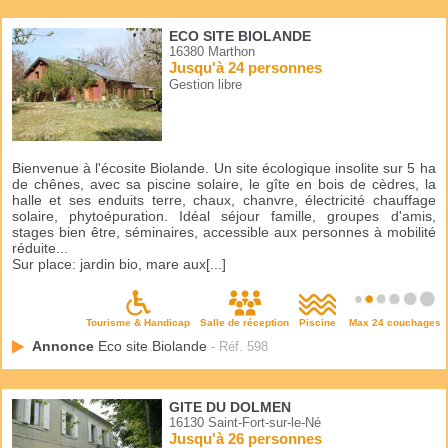
ECO SITE BIOLANDE
16380 Marthon
Jusqu'à 24 personnes
Gestion libre
Bienvenue à l'écosite Biolande. Un site écologique insolite sur 5 ha
de chênes, avec sa piscine solaire, le gîte en bois de cèdres, la
halle et ses enduits terre, chaux, chanvre, électricité chauffage
solaire, phytoépuration. Idéal séjour famille, groupes d'amis,
stages bien être, séminaires, accessible aux personnes à mobilité
réduite...
Sur place: jardin bio, mare aux[...]
Tourisme & Handicap
Salle de réception
Piscine
Max 24 couchages
Annonce
Eco site Biolande
- Réf. 598
GITE DU DOLMEN
16130 Saint-Fort-sur-le-Né
Jusqu'à 26 personnes