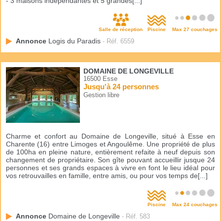
- 3 maisons indépendantes et 5 grandes[...]
Salle de réception
Piscine
Max 27 couchages
Annonce
Logis du Paradis
- Réf. 6559
DOMAINE DE LONGEVILLE
16500 Esse
Jusqu'à 24 personnes
Gestion libre
Charme et confort au Domaine de Longeville, situé à Esse en
Charente (16) entre Limoges et Angoulême. Une propriété de plus
de 100ha en pleine nature, entièrement refaite à neuf depuis son
changement de propriétaire. Son gîte pouvant accueillir jusque 24
personnes et ses grands espaces à vivre en font le lieu idéal pour
vos retrouvailles en famille, entre amis, ou pour vos temps de[...]
Piscine
Max 24 couchages
Annonce
Domaine de Longeville
- Réf. 583