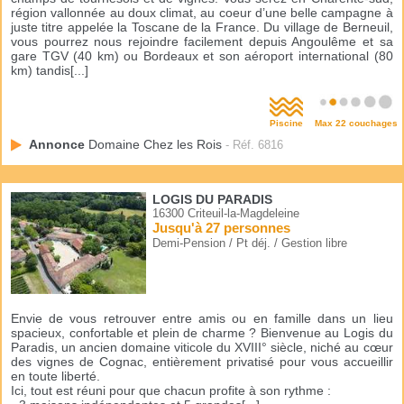
région vallonnée au doux climat, au coeur d’une belle campagne à
juste titre appelée la Toscane de la France. Du village de Berneuil,
vous pourrez nous rejoindre facilement depuis Angoulême et sa
gare TGV (40 km) ou Bordeaux et son aéroport international (80
km) tandis[...]
Piscine
Max 22 couchages
Annonce
Domaine Chez les Rois
- Réf. 6816
LOGIS DU PARADIS
16300 Criteuil-la-Magdeleine
Jusqu'à 27 personnes
Demi-Pension / Pt déj. / Gestion libre
Envie de vous retrouver entre amis ou en famille dans un lieu
spacieux, confortable et plein de charme ? Bienvenue au Logis du
Paradis, un ancien domaine viticole du XVIII° siècle, niché au cœur
des vignes de Cognac, entièrement privatisé pour vous accueillir
en toute liberté.
Ici, tout est réuni pour que chacun profite à son rythme :