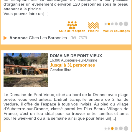
d'organiser un évènement d'environ 120 personnes sous le préau
attenant à la piscine.
Vous pouvez faire un[...]
Salle de réception
Piscine
Max 20 couchages
Annonce
Gîtes Les Baronnies
- Réf. 7379
DOMAINE DE PONT VIEUX
16390 Aubeterre-sur-Dronne
Jusqu'à 31 personnes
Gestion libre
Le Domaine de Pont Vieux, situé au bord de la Dronne avec plage
privée, vous enchantera. Endroit tranquille entouré de 2 ha de
verdure, il offre de l'espace à tous vos invités. Au pied du village
d'Aubeterre-sur-Dronne, classé parmi les Plus Beaux Villages de
France, c'est un lieu idéal pour se trouver entre familles et amis
pour le week-end ou à la semaine ainsi que pour fêter un[...]