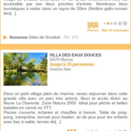
accessible par ses deux porches d'entrée. Nombreux lieux
touristiques à visiter dans un rayon de 20km (théâtre gallo-romain
des[...]
Piscine
Max 22 couchages
Annonce
Gites de Grosbot
- Réf. 870
VILLA DES EAUX DOUCES
16570 Marsac
Jusqu'à 15 personnes
Gestion libre
Dans un petit village plein de charme, venez séjourner dans cette
grande villa avec un parc très arboré, fleuri et accès direct au
fleuve La Charente. Zone Natura 2000. Idéal pour pêche et belles
balades en canoë ou VTT.
Piscine couverte, éclairée et chauffée si besoin. Table de ping-
pong, trampoline, tarmak pour basket, air de jeux pour les enfants
avec bac à sable, terrain de[...]