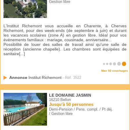
Gestion libre
L'Institut Richemont vous accueille en Charente, à Cherves
Richemont, pour des week-ends (de septembre à juin) et durant
les vacances scolaires (zone A) en gestion libre. Idéal pour vos
évènements familiaux : mariage, cousinade, anniversaire...
Possibilité de louer des salles de travail ainsi qu'une salle de
réception (ancienne chapelle). Les chambres sont équipées de
sanitaire[...]
Max 92 couchages
Annonce
Institut Richemont
- Réf. 3522
LE DOMAINE JASMIN
16210 Bellon
Jusqu'à 50 personnes
Demi-Pension / Pens. compl. / Pt déj.
/ Gestion libre