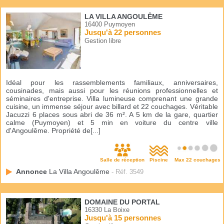
LA VILLA ANGOULÊME
16400 Puymoyen
Jusqu'à 22 personnes
Gestion libre
Idéal pour les rassemblements familiaux, anniversaires,
cousinades, mais aussi pour les réunions professionnelles et
séminaires d'entreprise. Villa lumineuse comprenant une grande
cuisine, un immense séjour avec billard et 22 couchages. Véritable
Jacuzzi 6 places sous abri de 36 m². A 5 km de la gare, quartier
calme (Puymoyen) et 5 min en voiture du centre ville
d'Angoulême. Propriété de[...]
Salle de réception
Piscine
Max 22 couchages
Annonce
La Villa Angoulême
- Réf. 3549
DOMAINE DU PORTAL
16330 La Boixe
Jusqu'à 15 personnes