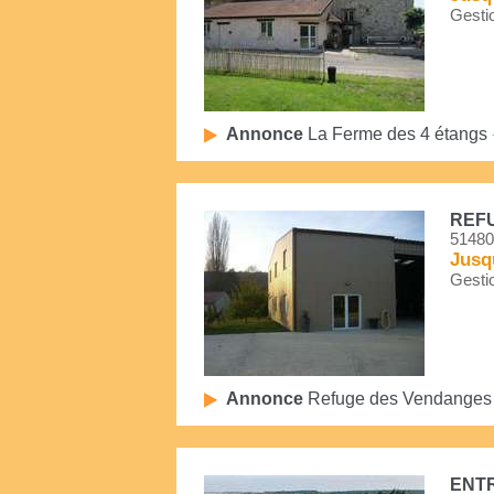
Gestio
Annonce
La Ferme des 4 étangs
REF
51480
Jusq
Gestio
Annonce
Refuge des Vendanges
ENTR