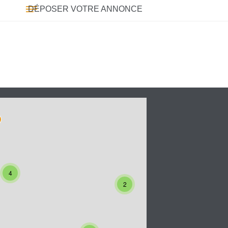
DÉPOSER VOTRE ANNONCE
4
2