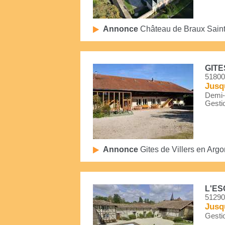
Annonce
Château de Braux Sain
GITE
51800
Jusq
Demi-P
Gestio
Annonce
Gites de Villers en Arg
L'E
51290
Jusq
Gestio