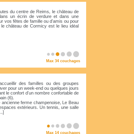
utes du centre de Reims, le château de
dans un écrin de verdure et dans une
r vos fêtes de famille ou d'amis ou pour
 le château de Cormicy est le lieu idéal
Max 34 couchages
 accueillir des familles ou des groupes
ouver pour un week-end ou quelques jours
ant le confort d'un nombre confortable de
ain (6).
ne ancienne ferme champenoise, Le Beau
espaces extérieurs. Un tennis, une salle
..]
Max 14 couchages