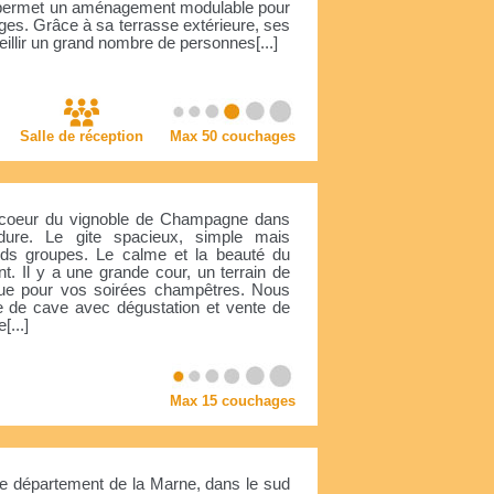
e permet un aménagement modulable pour
ages. Grâce à sa terrasse extérieure, ses
eillir un grand nombre de personnes[...]
Salle de réception
Max 50 couchages
coeur du vignoble de Champagne dans
dure. Le gite spacieux, simple mais
nds groupes. Le calme et la beauté du
. Il y a une grande cour, un terrain de
cue pour vos soirées champêtres. Nous
e de cave avec dégustation et vente de
...]
Max 15 couchages
e département de la Marne, dans le sud