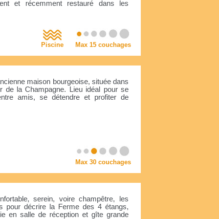
ent et récemment restauré dans les
Piscine
Max 15 couchages
ncienne maison bourgeoise, située dans
r de la Champagne. Lieu idéal pour se
entre amis, se détendre et profiter de
.
Max 30 couchages
nfortable, serein, voire champêtre, les
s pour décrire la Ferme des 4 étangs,
ie en salle de réception et gîte grande