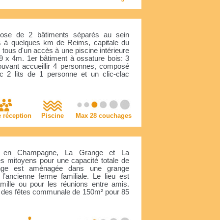
pose de 2 bâtiments séparés au sein
es à quelques km de Reims, capitale du
 tous d'un accès à une piscine intérieure
 9 x 4m. 1er bâtiment à ossature bois: 3
uvant accueillir 4 personnes, composé
 2 lits de 1 personne et un clic-clac
e réception
Piscine
Max 28 couchages
, en Champagne, La Grange et La
es mitoyens pour une capacité totale de
nge est aménagée dans une grange
l’ancienne ferme familiale. Le lieu est
amille ou pour les réunions entre amis.
lle des fêtes communale de 150m² pour 85