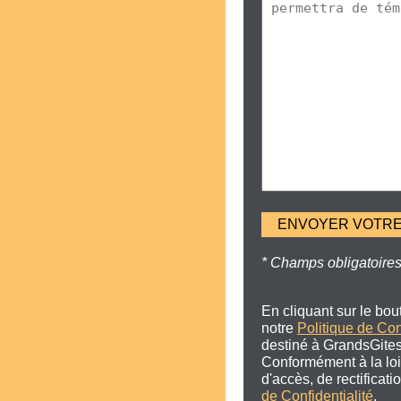
* Champs obligatoire
En cliquant sur le bo
notre
Politique de Con
destiné à GrandsGites
Conformément à la loi 
d'accès, de rectificat
de Confidentialité
.