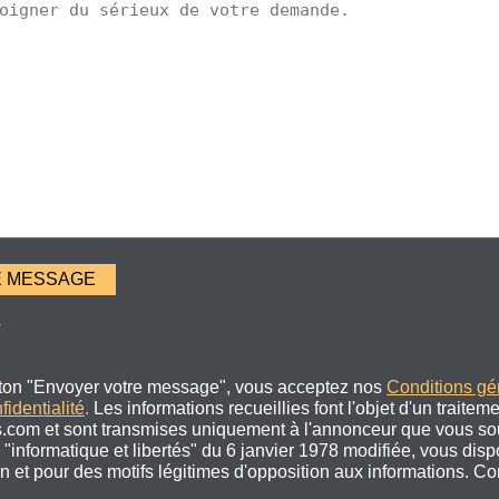
s
uton "Envoyer votre message", vous acceptez nos
Conditions gé
fidentialité
.
Les informations recueillies font l'objet d'un traitem
.com et sont transmises uniquement à l'annonceur que vous sou
"informatique et libertés" du 6 janvier 1978 modifiée, vous disp
ion et pour des motifs légitimes d'opposition aux informations. C