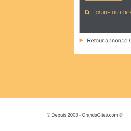
GUIDE DU LOC
Retour annonce 
© Depuis 2008 - GrandsGites.com ®