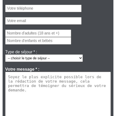
Type de séjour * :
Votre message * :