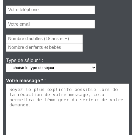
Type de séjour * :
Votre message * :