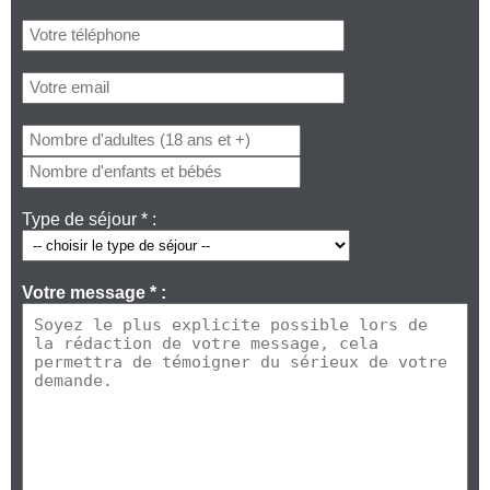
Type de séjour * :
Votre message * :