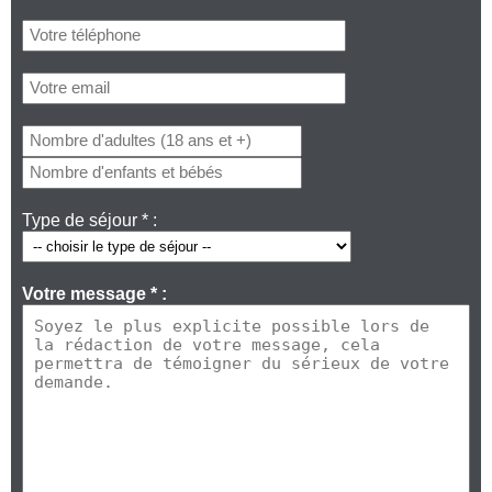
Type de séjour * :
Votre message * :