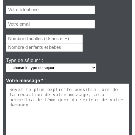
Type de séjour * :
Votre message * :