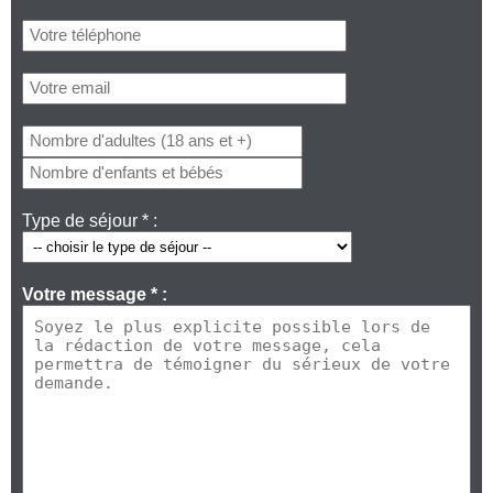
Type de séjour * :
Votre message * :