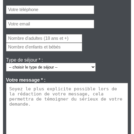
Type de séjour * :
Votre message * :