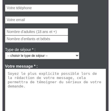
Type de séjour * :
Votre message * :