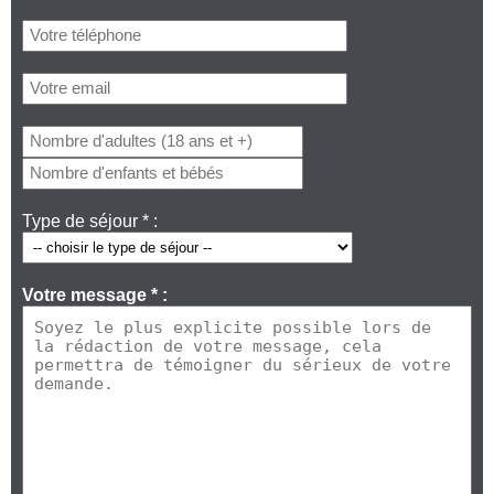
Type de séjour * :
Votre message * :