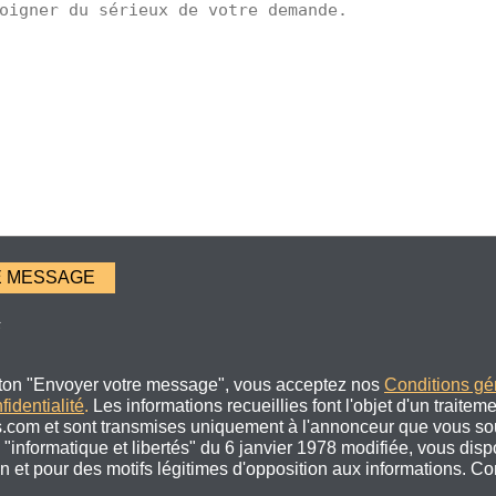
s
uton "Envoyer votre message", vous acceptez nos
Conditions gé
fidentialité
.
Les informations recueillies font l'objet d'un traitem
.com et sont transmises uniquement à l'annonceur que vous sou
"informatique et libertés" du 6 janvier 1978 modifiée, vous disp
ion et pour des motifs légitimes d'opposition aux informations. C