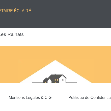
ATAIRE ÉCLAIRÉ
Les Rainats
Mentions Légales & C.G.
Politique de Confidential