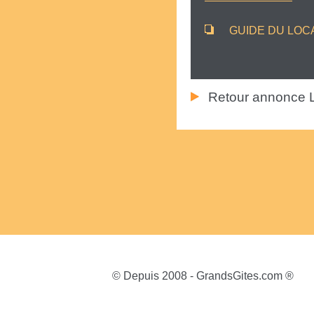
GUIDE DU LOC
Retour annonce 
© Depuis 2008 - GrandsGites.com ®