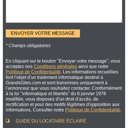
* Champs obligatoires
En cliquant sur le bouton "Envoyer votre message", vous
acceptez nos
Conditions générales
ainsi que notre
Politique de Confidentialité
.
Les informations recueillies
font l'objet d'un traitement informatique destiné à
GrandsGites.com et sont transmises uniquement à
l'annonceur que vous souhaitez contacter. Conformément
à la loi "informatique et libertés" du 6 janvier 1978
modifiée, vous disposez d'un droit d'accès, de
rectification et pour des motifs légitimes d'opposition aux
informations. Consulter notre
Politique de Confidentialité
.
GUIDE DU LOCATAIRE ÉCLAIRÉ