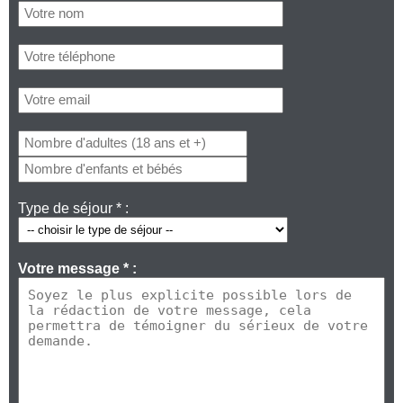
Type de séjour * :
Votre message * :