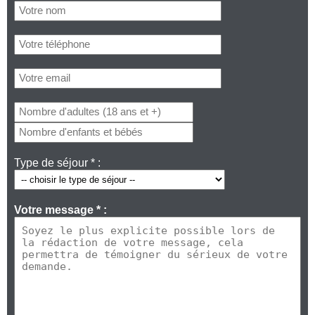
Type de séjour * :
Votre message * :