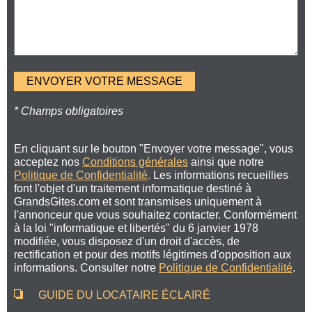
* Champs obligatoires
En cliquant sur le bouton "Envoyer votre message", vous
acceptez nos
Conditions générales
ainsi que notre
Politique de Confidentialité
.
Les informations recueillies
font l'objet d'un traitement informatique destiné à
GrandsGites.com et sont transmises uniquement à
l'annonceur que vous souhaitez contacter. Conformément
à la loi "informatique et libertés" du 6 janvier 1978
modifiée, vous disposez d'un droit d'accès, de
rectification et pour des motifs légitimes d'opposition aux
informations. Consulter notre
Politique de Confidentialité
.
GUIDE DU LOCATAIRE ÉCLAIRÉ