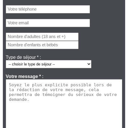
Type de séjour * :
Votre message * :