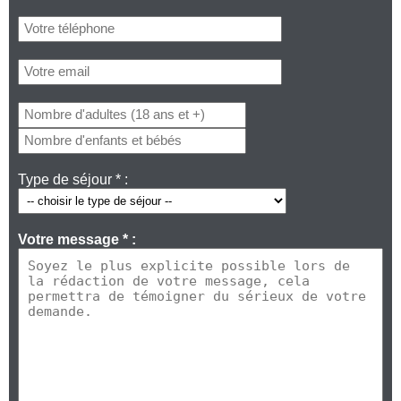
Type de séjour * :
Votre message * :