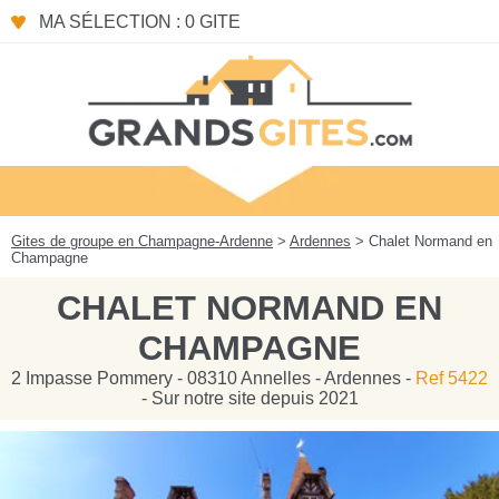
Panneau de gestion des cookies
MA SÉLECTION : 0 GITE
Gites de groupe en Champagne-Ardenne
>
Ardennes
> Chalet Normand en
Champagne
CHALET NORMAND EN
CHAMPAGNE
2 Impasse Pommery - 08310 Annelles - Ardennes -
Ref 5422
- Sur notre site depuis 2021