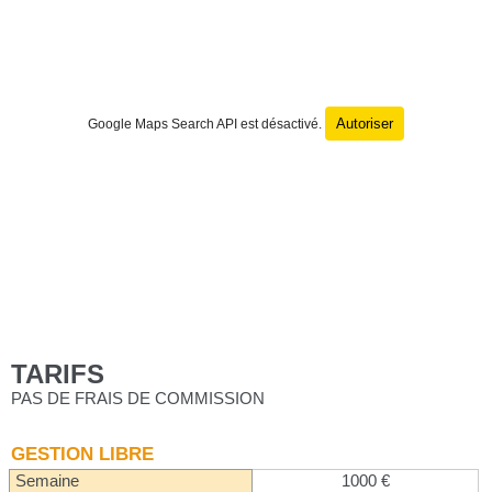
Autoriser
Google Maps Search API est désactivé.
TARIFS
PAS DE FRAIS DE COMMISSION
GESTION LIBRE
Semaine
1000 €