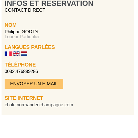
INFOS ET RÉSERVATION
CONTACT DIRECT
NOM
Philippe GODTS
Loueur Particulier
LANGUES PARLÉES
TÉLÉPHONE
0032.476889286
ENVOYER UN E-MAIL
SITE INTERNET
chaletnormandenchampagne.com