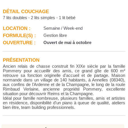
DÉTAIL COUCHAGE
7 lits doubles - 2 lits simples - 1 lit bébé
LOCATION :
Semaine / Week-end
FORMULE(S) :
Gestion libre
OUVERTURE :
Ouvert de mai à octobre
PRÉSENTATION
Ancien relais de chasse construit fin XIXe siècle par la famille
Pommery pour accueillir des amis, ce grand gîte de 600 m²
retrouve sa fonction originelle d'accueil et de partage. Maison
normande dans un village de 140 habitants, à Annelles (08340),
aux confins de l’Ardenne et de la Champagne, le long de la route
Rimbaud Verlaine, ancienne propriété Pommery, excellente
situation pour découvrir Reims et la Champagne.
Idéal pour famille nombreuse, plusieurs familles, amis et artistes
en résidence, disponibilité d'un piano à queue de qualité, ateliers
bien être, team building professionnels.