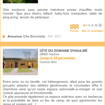
Gîte moderne avec piscine intérieure privée chauffée toute
l'année. Spa, jeux divers, billard, baby-foot, trampoline, table de
ping-pong, terrain de pétanque.
Piscine
Max 15 couchages
Annonce
Gîte Brinchette
- Réf. 4527
GÎTE DU DOMAINE D'HAULMÉ
08800 Haulmé
Jusqu'à 19 personnes
Gestion libre
Entre amis ou en famille, cet hébergement, idéal pour les grands
groupes adeptes des tablées généreuses et conviviales offre 5
chambres ainsi qu’un vaste espace salon/salle-à-manger et une
cuisine spacieuse et fonctionnelle.
Ce gîte possède également un espace extérieur avec un barbecue
et la possibilité de faire un feu de camp, de quoi agrémenter les
repas et soirées en[...]