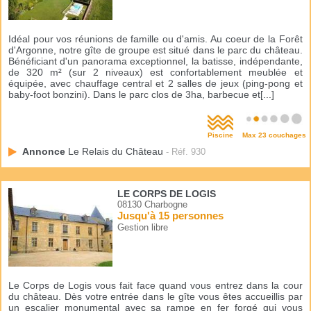
Idéal pour vos réunions de famille ou d'amis. Au coeur de la Forêt
d'Argonne, notre gîte de groupe est situé dans le parc du château.
Bénéficiant d'un panorama exceptionnel, la batisse, indépendante,
de 320 m² (sur 2 niveaux) est confortablement meublée et
équipée, avec chauffage central et 2 salles de jeux (ping-pong et
baby-foot bonzini). Dans le parc clos de 3ha, barbecue et[...]
Piscine
Max 23 couchages
Annonce
Le Relais du Château
- Réf. 930
LE CORPS DE LOGIS
08130 Charbogne
Jusqu'à 15 personnes
Gestion libre
Le Corps de Logis vous fait face quand vous entrez dans la cour
du château. Dès votre entrée dans le gîte vous êtes accueillis par
un escalier monumental avec sa rampe en fer forgé qui vous