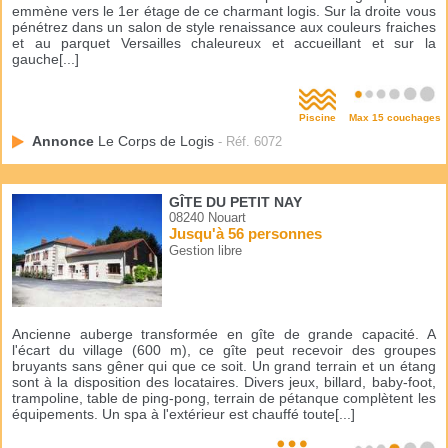
emmène vers le 1er étage de ce charmant logis. Sur la droite vous
pénétrez dans un salon de style renaissance aux couleurs fraiches
et au parquet Versailles chaleureux et accueillant et sur la
gauche[...]
Piscine
Max 15 couchages
Annonce
Le Corps de Logis
- Réf. 6072
GÎTE DU PETIT NAY
08240 Nouart
Jusqu'à 56 personnes
Gestion libre
Ancienne auberge transformée en gîte de grande capacité. A
l'écart du village (600 m), ce gîte peut recevoir des groupes
bruyants sans gêner qui que ce soit. Un grand terrain et un étang
sont à la disposition des locataires. Divers jeux, billard, baby-foot,
trampoline, table de ping-pong, terrain de pétanque complètent les
équipements. Un spa à l'extérieur est chauffé toute[...]