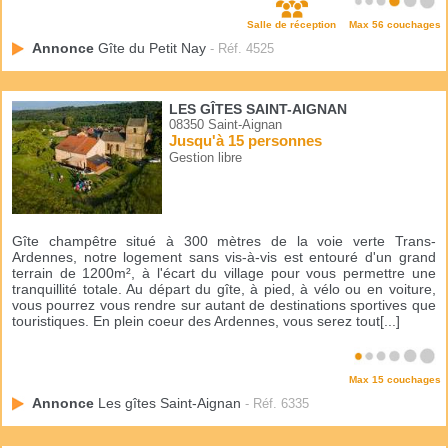
Salle de réception
Max 56 couchages
Annonce
Gîte du Petit Nay
- Réf. 4525
LES GÎTES SAINT-AIGNAN
08350 Saint-Aignan
Jusqu'à 15 personnes
Gestion libre
Gîte champêtre situé à 300 mètres de la voie verte Trans-
Ardennes, notre logement sans vis-à-vis est entouré d'un grand
terrain de 1200m², à l'écart du village pour vous permettre une
tranquillité totale. Au départ du gîte, à pied, à vélo ou en voiture,
vous pourrez vous rendre sur autant de destinations sportives que
touristiques. En plein coeur des Ardennes, vous serez tout[...]
Max 15 couchages
Annonce
Les gîtes Saint-Aignan
- Réf. 6335