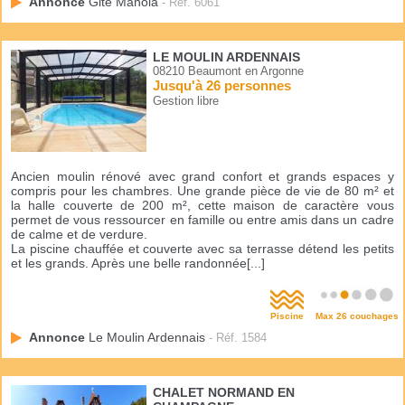
Annonce
Gite Manola
- Réf. 6061
LE MOULIN ARDENNAIS
08210 Beaumont en Argonne
Jusqu'à 26 personnes
Gestion libre
Ancien moulin rénové avec grand confort et grands espaces y
compris pour les chambres. Une grande pièce de vie de 80 m² et
la halle couverte de 200 m², cette maison de caractère vous
permet de vous ressourcer en famille ou entre amis dans un cadre
de calme et de verdure.
La piscine chauffée et couverte avec sa terrasse détend les petits
et les grands. Après une belle randonnée[...]
Piscine
Max 26 couchages
Annonce
Le Moulin Ardennais
- Réf. 1584
CHALET NORMAND EN