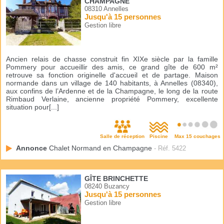
CHAMPAGNE
08310 Annelles
Jusqu'à 15 personnes
Gestion libre
Ancien relais de chasse construit fin XIXe siècle par la famille
Pommery pour accueillir des amis, ce grand gîte de 600 m²
retrouve sa fonction originelle d'accueil et de partage. Maison
normande dans un village de 140 habitants, à Annelles (08340),
aux confins de l’Ardenne et de la Champagne, le long de la route
Rimbaud Verlaine, ancienne propriété Pommery, excellente
situation pour[...]
Salle de réception
Piscine
Max 15 couchages
Annonce
Chalet Normand en Champagne
- Réf. 5422
GÎTE BRINCHETTE
08240 Buzancy
Jusqu'à 15 personnes
Gestion libre