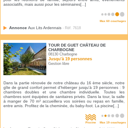
associatifs, mais aussi pour les séminaires[...]
Max 60 couchages
Annonce
Aux Lits Ardennais
- Réf. 7618
TOUR DE GUET CHÂTEAU DE
CHARBOGNE
08130 Charbogne
Jusqu'à 19 personnes
Gestion libre
Dans la partie rénovée de notre château du 16 ème siècle, notre
gîte de grand confort permet d'héberger jusqu'à 19 personnes : 9
chambres doubles et une chambre individuelle. Toutes les
chambres sont équipées de sanitaires privés. Dans la tour, la salle
à manger de 70 m² accueillera vos soirées ou repas en famille,
entre amis. Profitez de la cheminée, du baby-foot. La piscine[...]
Piscine
Max 19 couchages