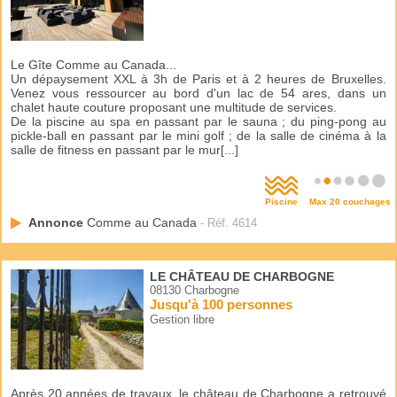
Le Gîte Comme au Canada...
Un dépaysement XXL à 3h de Paris et à 2 heures de Bruxelles.
Venez vous ressourcer au bord d'un lac de 54 ares, dans un
chalet haute couture proposant une multitude de services.
De la piscine au spa en passant par le sauna ; du ping-pong au
pickle-ball en passant par le mini golf ; de la salle de cinéma à la
salle de fitness en passant par le mur[...]
Piscine
Max 20 couchages
Annonce
Comme au Canada
- Réf. 4614
LE CHÂTEAU DE CHARBOGNE
08130 Charbogne
Jusqu'à 100 personnes
Gestion libre
Après 20 années de travaux, le château de Charbogne a retrouvé