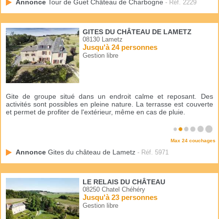
Annonce
Tour de Guet Château de Charbogne
- Réf. 2229
GITES DU CHÂTEAU DE LAMETZ
08130 Lametz
Jusqu'à 24 personnes
Gestion libre
Gite de groupe situé dans un endroit calme et reposant. Des
activités sont possibles en pleine nature. La terrasse est couverte
et permet de profiter de l'extérieur, même en cas de pluie.
Max 24 couchages
Annonce
Gites du château de Lametz
- Réf. 5971
LE RELAIS DU CHÂTEAU
08250 Chatel Chéhéry
Jusqu'à 23 personnes
Gestion libre