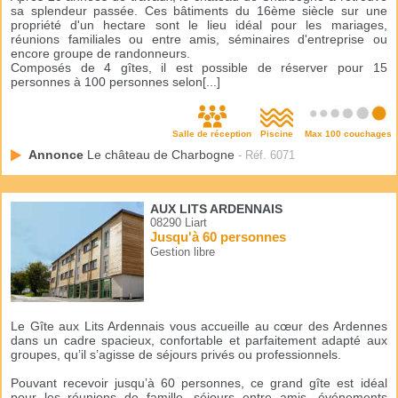
sa splendeur passée. Ces bâtiments du 16ème siècle sur une
propriété d'un hectare sont le lieu idéal pour les mariages,
réunions familiales ou entre amis, séminaires d'entreprise ou
encore groupe de randonneurs.
Composés de 4 gîtes, il est possible de réserver pour 15
personnes à 100 personnes selon[...]
Salle de réception
Piscine
Max 100 couchages
Annonce
Le château de Charbogne
- Réf. 6071
AUX LITS ARDENNAIS
08290 Liart
Jusqu'à 60 personnes
Gestion libre
Le Gîte aux Lits Ardennais vous accueille au cœur des Ardennes
dans un cadre spacieux, confortable et parfaitement adapté aux
groupes, qu’il s’agisse de séjours privés ou professionnels.
Pouvant recevoir jusqu’à 60 personnes, ce grand gîte est idéal
pour les réunions de famille, séjours entre amis, événements