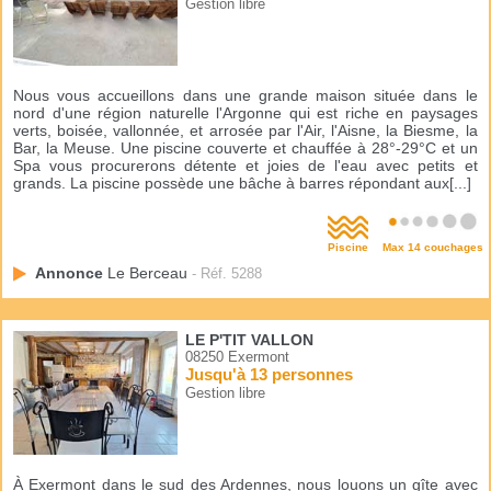
Gestion libre
Nous vous accueillons dans une grande maison située dans le
nord d'une région naturelle l'Argonne qui est riche en paysages
verts, boisée, vallonnée, et arrosée par l'Air, l'Aisne, la Biesme, la
Bar, la Meuse. Une piscine couverte et chauffée à 28°-29°C et un
Spa vous procurerons détente et joies de l'eau avec petits et
grands. La piscine possède une bâche à barres répondant aux[...]
Piscine
Max 14 couchages
Annonce
Le Berceau
- Réf. 5288
LE P'TIT VALLON
08250 Exermont
Jusqu'à 13 personnes
Gestion libre
À Exermont dans le sud des Ardennes, nous louons un gîte avec