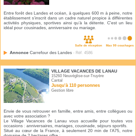
Entre forêt des Landes et océan, à quelques 600 m à peine, notre
établissement s’inscrit dans un cadre naturel propice à différentes
activités physiques, sportives ainsi qu’à la détente. C'est un lieu
idéal pour cousinades, anniversaire ou mariage.
Salle de réception
Max 99 couchages
Annonce
Carrefour des Landes
- Réf. 4586
VILLAGE VACANCES DE LANAU
15260 Neuvéglise-sur-Truyère
Cantal
Jusqu'à 110 personnes
Gestion libre
Envie de vous retrouver en famille, entre amis, entre collègues ou
avec votre association ?
Le Village Vacances de Lanau vous accueille pour toutes vos
occasions : anniversaires, mariages, cousinade, séjours sportifs.
Situé au cœur de la France, à seulement 20 min de l’A75, notre
domaine de 2 hectares offre :