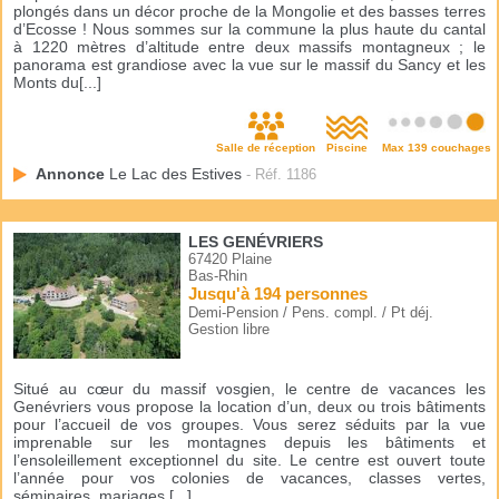
plongés dans un décor proche de la Mongolie et des basses terres
d’Ecosse ! Nous sommes sur la commune la plus haute du cantal
à 1220 mètres d’altitude entre deux massifs montagneux ; le
panorama est grandiose avec la vue sur le massif du Sancy et les
Monts du[...]
Salle de réception
Piscine
Max 139 couchages
Annonce
Le Lac des Estives
- Réf. 1186
LES GENÉVRIERS
67420 Plaine
Bas-Rhin
Jusqu'à 194 personnes
Demi-Pension / Pens. compl. / Pt déj.
Gestion libre
Situé au cœur du massif vosgien, le centre de vacances les
Genévriers vous propose la location d’un, deux ou trois bâtiments
pour l’accueil de vos groupes. Vous serez séduits par la vue
imprenable sur les montagnes depuis les bâtiments et
l’ensoleillement exceptionnel du site. Le centre est ouvert toute
l’année pour vos colonies de vacances, classes vertes,
séminaires, mariages,[...]