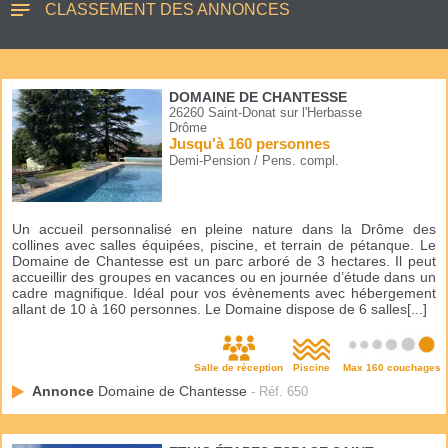
CLASSEMENT DES ANNONCES
DOMAINE DE CHANTESSE
26260 Saint-Donat sur l'Herbasse
Drôme
Jusqu'à 160 personnes
Demi-Pension / Pens. compl.
Un accueil personnalisé en pleine nature dans la Drôme des
collines avec salles équipées, piscine, et terrain de pétanque. Le
Domaine de Chantesse est un parc arboré de 3 hectares. Il peut
accueillir des groupes en vacances ou en journée d’étude dans un
cadre magnifique. Idéal pour vos évènements avec hébergement
allant de 10 à 160 personnes. Le Domaine dispose de 6 salles[...]
Salle de réception
Piscine
Max 160 couchages
Annonce
Domaine de Chantesse
- Réf. 650