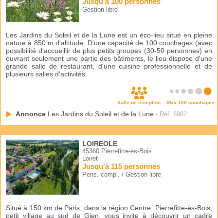
Jusqu'à 100 personnes
Gestion libre
Les Jardins du Soleil et de la Lune est un éco-lieu situé en pleine
nature à 850 m d'altitude. D'une capacité de 100 couchages (avec
possibilité d'accueillir de plus petits groupes (30-50 personnes) en
ouvrant seulement une partie des bâtiments, le lieu dispose d'une
grande salle de restaurant, d'une cuisine professionnelle et de
plusieurs salles d'activités.
Salle de réception
Max 100 couchages
Annonce
Les Jardins du Soleil et de la Lune
- Réf. 6982
LOIREOLE
45360 Pierrefitte-ès-Bois
Loiret
Jusqu'à 115 personnes
Pens. compl. / Gestion libre
Situé à 150 km de Paris, dans la région Centre, Pierrefitte-ès-Bois,
petit village au sud de Gien, vous invite à découvrir un cadre