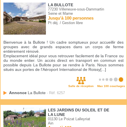
LA BULLOTE
77230 Villeneuve-sous-Dammartin
Seine et Marne
Jusqu'à 100 personnes
Pt déj. / Gestion libre
Bienvenue à la Bullote ! Un cadre somptueux pour accueillir des
groupes avec de grands espaces dans un corps de ferme
entièrement rénové.
Emplacement idéal pour vous retrouver facilement de la France ou
du monde entier. Un accès direct en transport en commun est
possible depuis La Bullote pour se rendre à Paris. Nous sommes
situés aux portes de l'Aéroport International de Roissy[...]
Salle de réception
Max 100 couchages
Annonce
La Bullote
- Réf. 6257
LES JARDINS DU SOLEIL ET DE
LA LUNE
01130 Le Poizat Lalleyriat
Ain