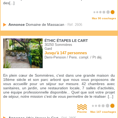
des[...]
Max 90 couchages
Annonce
Domaine de Massacan
- Réf. 2606
ÉTHIC ÉTAPES LE CART
30250 Sommières
Gard
Jusqu'à 147 personnes
Demi-Pension / Pens. compl. / Pt déj.
En plein cœur de Sommières, c'est dans une grande maison du
18ème siècle et son parc arboré que nous vous proposons de
vous accueillir pour un séjour sur mesure. 42 chambres avec
sanitaires, un jardin, une restauration locale, 7 salles d'activités,
une équipe professionnelle disponible... Quel que soit votre projet
de séjour, notre mission c'est de vous permettre de le réaliser :[...]
Piscine
Max 147 couchages