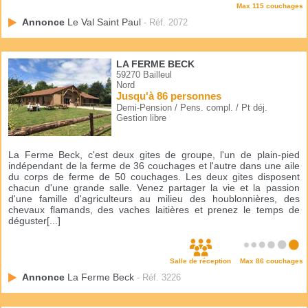
Max 115 couchages
Annonce
Le Val Saint Paul
- Réf. 2072
LA FERME BECK
59270 Bailleul
Nord
Jusqu'à 86 personnes
Demi-Pension / Pens. compl. / Pt déj.
Gestion libre
La Ferme Beck, c'est deux gites de groupe, l'un de plain-pied
indépendant de la ferme de 36 couchages et l'autre dans une aile
du corps de ferme de 50 couchages. Les deux gites disposent
chacun d'une grande salle. Venez partager la vie et la passion
d'une famille d'agriculteurs au milieu des houblonnières, des
chevaux flamands, des vaches laitières et prenez le temps de
déguster[...]
Salle de réception
Max 86 couchages
Annonce
La Ferme Beck
- Réf. 3226