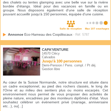
des chalets ou tentes glamping avec une belle vue sur la rivière
bordée d'étangs. Idéal pour des vacances en famille ou en
groupe. Nous disposons également d'une salle de réception
pouvant accueillir jusqu'à 150 personnes, équipée d'une cuisine.
Salle de réception
Max 107 couchages
Annonce
Eco-Hameau des Coqslitscaux
- Réf. 5787
CAPA'VENTURE
14570 Clécy
Calvados
Jusqu'à 100 personnes
Demi-Pension / Pens. compl. / Pt déj.
Gestion libre
Au cœur de la Suisse Normande, notre structure est située dans
un cadre exceptionnel, au pied des rochers classés, le long de
l'Orne et au milieu des sentiers plus ou moins escarpés. Cet
environnement nous permet de vous proposer des activités de
pleine nature, encadrées par des moniteurs diplômés d'état. Vous
souhaitez célébrer un évènement privé (mariage, anniversaire
etc...), ou[...]