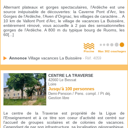
Alternant plateaux et gorges spectaculaires, l'Ardèche est une
source inépuisable de découvertes: la Caverne Pont d'Arc, les
Gorges de l'Ardèche, l'Aven d'Orgnac, les villages de caractère... A
10 km de Vallont Pont d'Arc, le village de vacances La Buissière,
entièrement rénové, vous accueille à 2 pas des sensationnelles
gorges de l'Ardèche. A 800 m du typique bourg de Ruoms, les
60[...]
Piscine
Max 302 couchages
Annonce
Village vacances La Buissière
- Réf. 4059
CENTRE LA TRAVERSE
42660 Le Bessat
Loire
Jusqu'à 100 personnes
Demi-Pension / Pens. compl. / Pt déj.
Gestion libre
Le centre de la Traverse est propriété de la Ligue de
l'Enseignement et à ce titre son coeur d'activité est centré sur
l'accueil de groupes scolaires et de colonies de vacances.
Cependant de par son infrastructure, sa localisation géographique,