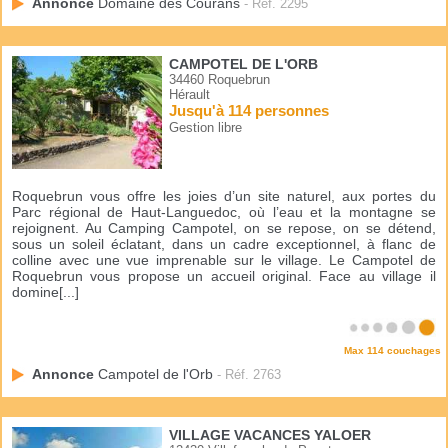
Annonce
Domaine des Courans
- Réf. 2295
CAMPOTEL DE L'ORB
34460 Roquebrun
Hérault
Jusqu'à 114 personnes
Gestion libre
Roquebrun vous offre les joies d’un site naturel, aux portes du
Parc régional de Haut-Languedoc, où l’eau et la montagne se
rejoignent. Au Camping Campotel, on se repose, on se détend,
sous un soleil éclatant, dans un cadre exceptionnel, à flanc de
colline avec une vue imprenable sur le village. Le Campotel de
Roquebrun vous propose un accueil original. Face au village il
domine[...]
Max 114 couchages
Annonce
Campotel de l'Orb
- Réf. 2763
VILLAGE VACANCES YALOER