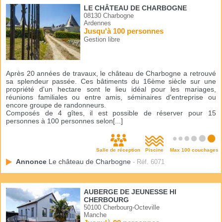
LE CHÂTEAU DE CHARBOGNE
08130 Charbogne
Ardennes
Jusqu'à 100 personnes
Gestion libre
Après 20 années de travaux, le château de Charbogne a retrouvé
sa splendeur passée. Ces bâtiments du 16ème siècle sur une
propriété d'un hectare sont le lieu idéal pour les mariages,
réunions familiales ou entre amis, séminaires d'entreprise ou
encore groupe de randonneurs.
Composés de 4 gîtes, il est possible de réserver pour 15
personnes à 100 personnes selon[...]
Salle de réception
Piscine
Max 100 couchages
Annonce
Le château de Charbogne
- Réf. 6071
AUBERGE DE JEUNESSE HI
CHERBOURG
50100 Cherbourg-Octeville
Manche