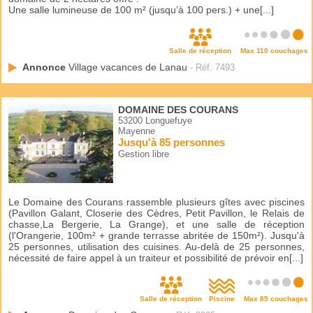
Une salle lumineuse de 100 m² (jusqu’à 100 pers.) + une[...]
Salle de réception
Max 110 couchages
Annonce
Village vacances de Lanau
- Réf. 7493
DOMAINE DES COURANS
53200 Longuefuye
Mayenne
Jusqu'à 85 personnes
Gestion libre
Le Domaine des Courans rassemble plusieurs gîtes avec piscines
(Pavillon Galant, Closerie des Cèdres, Petit Pavillon, le Relais de
chasse,La Bergerie, La Grange), et une salle de réception
(l'Orangerie, 100m² + grande terrasse abritée de 150m²). Jusqu'à
25 personnes, utilisation des cuisines. Au-delà de 25 personnes,
nécessité de faire appel à un traiteur et possibilité de prévoir en[...]
Salle de réception
Piscine
Max 85 couchages