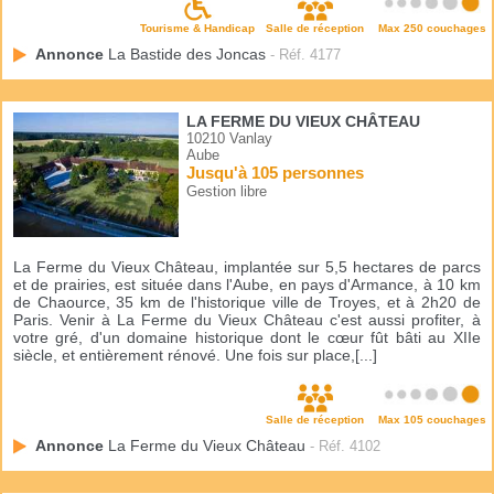
Tourisme & Handicap
Salle de réception
Max 250 couchages
Annonce
La Bastide des Joncas
- Réf. 4177
LA FERME DU VIEUX CHÂTEAU
10210 Vanlay
Aube
Jusqu'à 105 personnes
Gestion libre
La Ferme du Vieux Château, implantée sur 5,5 hectares de parcs
et de prairies, est située dans l'Aube, en pays d'Armance, à 10 km
de Chaource, 35 km de l'historique ville de Troyes, et à 2h20 de
Paris. Venir à La Ferme du Vieux Château c'est aussi profiter, à
votre gré, d'un domaine historique dont le cœur fût bâti au XIIe
siècle, et entièrement rénové. Une fois sur place,[...]
Salle de réception
Max 105 couchages
Annonce
La Ferme du Vieux Château
- Réf. 4102