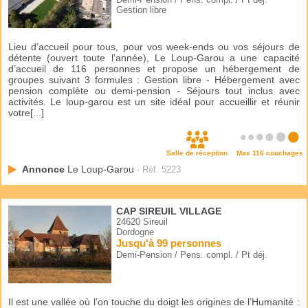
Gestion libre
Lieu d’accueil pour tous, pour vos week-ends ou vos séjours de
détente (ouvert toute l’année), Le Loup-Garou a une capacité
d’accueil de 116 personnes et propose un hébergement de
groupes suivant 3 formules : Gestion libre - Hébergement avec
pension complète ou demi-pension - Séjours tout inclus avec
activités. Le loup-garou est un site idéal pour accueillir et réunir
votre[...]
Salle de réception
Max 116 couchages
Annonce
Le Loup-Garou
- Réf. 5223
CAP SIREUIL VILLAGE
24620 Sireuil
Dordogne
Jusqu'à 99 personnes
Demi-Pension / Pens. compl. / Pt déj.
Il est une vallée où l’on touche du doigt les origines de l’Humanité :