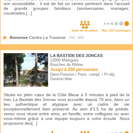
son accessibilité... il est de fait un centre pertinent dans l'accueil
de grands groupes familiaux (anniversaires, mariages,
cousinades,[...]
Salle de réception
Max 100 couchages
Annonce
Centre La Traverse
- Réf. 945
LA BASTIDE DES JONCAS
13500 Martigues
Bouches du Rhône
Jusqu'à 250 personnes
Demi-Pension / Pens. compl. / Pt déj.
Gestion libre
Située en plein cœur de la Côte Bleue à 5 minutes à pied de la
mer, La Bastide des Joncas vous accueille depuis 70 ans, dans un
lieu authentique et atypique avec un cadre de vie
exceptionnellement bien préservé. Au sein d’1,5 ha de pinède,
venez vous réunir entre amis, en famille, entre collègues ou avec
vous-même grâce à une équipe toujours à votre écoute. Nous
proposons des[...]