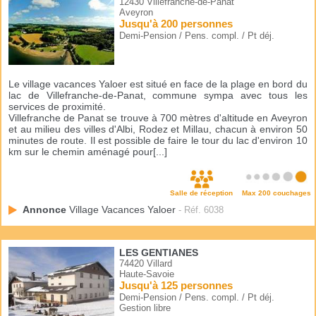
12430 Villefranche-de-Panat
Aveyron
Jusqu'à 200 personnes
Demi-Pension / Pens. compl. / Pt déj.
Le village vacances Yaloer est situé en face de la plage en bord du
lac de Villefranche-de-Panat, commune sympa avec tous les
services de proximité.
Villefranche de Panat se trouve à 700 mètres d'altitude en Aveyron
et au milieu des villes d'Albi, Rodez et Millau, chacun à environ 50
minutes de route. Il est possible de faire le tour du lac d'environ 10
km sur le chemin aménagé pour[...]
Salle de réception
Max 200 couchages
Annonce
Village Vacances Yaloer
- Réf. 6038
LES GENTIANES
74420 Villard
Haute-Savoie
Jusqu'à 125 personnes
Demi-Pension / Pens. compl. / Pt déj.
Gestion libre