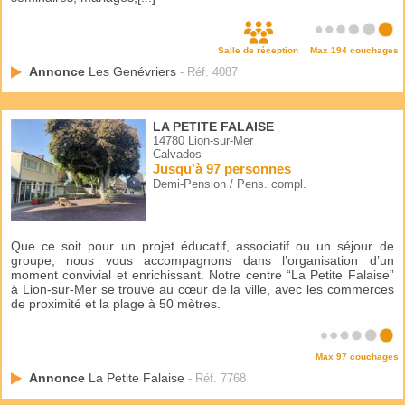
Salle de réception
Max 194 couchages
Annonce
Les Genévriers
- Réf. 4087
LA PETITE FALAISE
14780 Lion-sur-Mer
Calvados
Jusqu'à 97 personnes
Demi-Pension / Pens. compl.
Que ce soit pour un projet éducatif, associatif ou un séjour de
groupe, nous vous accompagnons dans l’organisation d’un
moment convivial et enrichissant. Notre centre “La Petite Falaise”
à Lion-sur-Mer se trouve au cœur de la ville, avec les commerces
de proximité et la plage à 50 mètres.
Max 97 couchages
Annonce
La Petite Falaise
- Réf. 7768