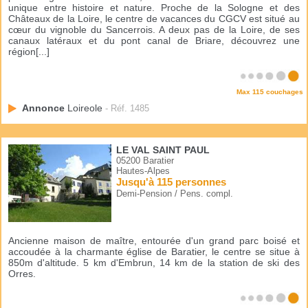
unique entre histoire et nature. Proche de la Sologne et des
Châteaux de la Loire, le centre de vacances du CGCV est situé au
cœur du vignoble du Sancerrois. A deux pas de la Loire, de ses
canaux latéraux et du pont canal de Briare, découvrez une
région[...]
Max 115 couchages
Annonce
Loireole
- Réf. 1485
LE VAL SAINT PAUL
05200 Baratier
Hautes-Alpes
Jusqu'à 115 personnes
Demi-Pension / Pens. compl.
Ancienne maison de maître, entourée d'un grand parc boisé et
accoudée à la charmante église de Baratier, le centre se situe à
850m d'altitude. 5 km d'Embrun, 14 km de la station de ski des
Orres.