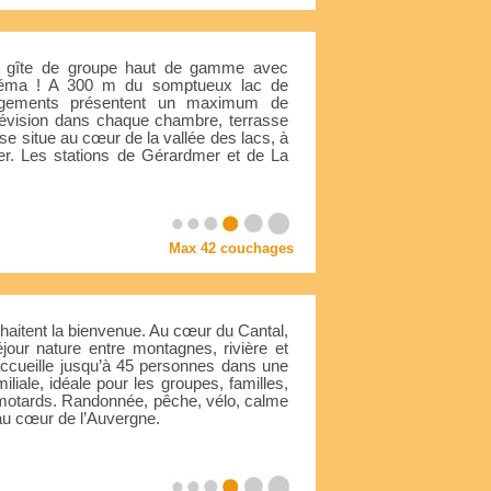
 en gîte de groupe haut de gamme avec
inéma ! A 300 m du somptueux lac de
gements présentent un maximum de
télévision dans chaque chambre, terrasse
e situe au cœur de la vallée des lacs, à
r. Les stations de Gérardmer et de La
Max 42 couchages
haitent la bienvenue. Au cœur du Cantal,
éjour nature entre montagnes, rivière et
ccueille jusqu’à 45 personnes dans une
liale, idéale pour les groupes, familles,
 motards. Randonnée, pêche, vélo, calme
au cœur de l’Auvergne.