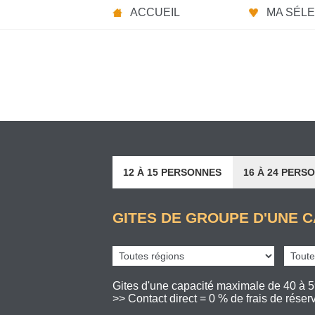
Panneau de gestion des cookies
ACCUEIL
MA SÉLEC
12 À 15 PERSONNES
16 À 24 PERS
GITES DE GROUPE D'UNE C
Gites d'une capacité maximale de 40 à 
>> Contact direct = 0 % de frais de réserv