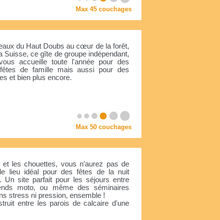
Max 45 couchages
teaux du Haut Doubs au cœur de la forêt,
a Suisse, ce gîte de groupe indépendant,
vous accueille toute l'année pour des
 fêtes de famille mais aussi pour des
s et bien plus encore.
Max 50 couchages
et les chouettes, vous n’aurez pas de
le lieu idéal pour des fêtes de la nuit
. Un site parfait pour les séjours entre
kends moto, ou même des séminaires
s stress ni pression, ensemble !
truit entre les parois de calcaire d'une