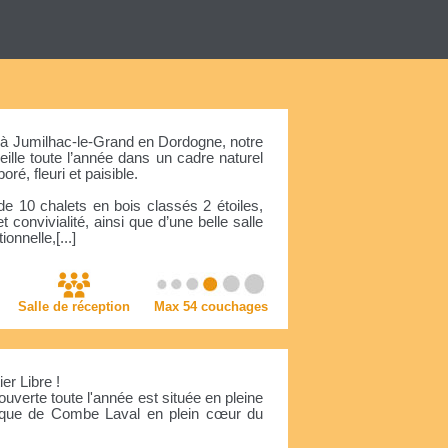
 à Jumilhac-le-Grand en Dordogne, notre
eille toute l’année dans un cadre naturel
oré, fleuri et paisible.
 10 chalets en bois classés 2 étoiles,
t convivialité, ainsi que d’une belle salle
ionnelle,[...]
Salle de réception
Max 54 couchages
er Libre !
uverte toute l'année est située en pleine
irque de Combe Laval en plein cœur du